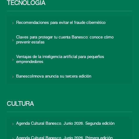
TECNOLOGÍA
Recomendaciones para evitar el fraude cibernético
Claves para proteger tu cuenta Banesco: conoce cómo
prevenir estafas
Ventajas de la inteligencia artificial para pequeños
emprendedores
BanescoInnova anuncia su tercera edición
CULTURA
Agenda Cultural Banesco. Junio 2026. Segunda edición
Agenda Cultural Banesco. Junio 2026. Primera edición