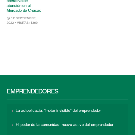
operativo de
atención en el
Mercado de Chacao
12 SEPTIEMBRE,
2022
• VISITAS: 1360
EMPRENDEDORES
La autoeficacia: “motor invisible” del emprendedor
El poder de la comunidad: nuevo activo del emprendedor