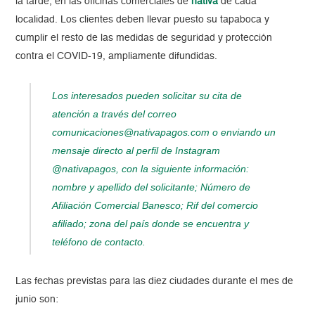
la tarde, en las oficinas comerciales de
nativa
de cada
localidad. Los clientes deben llevar puesto su tapaboca y
cumplir el resto de las medidas de seguridad y protección
contra el COVID-19, ampliamente difundidas.
Los interesados pueden solicitar su cita de
atención a través del correo
comunicaciones@nativapagos.com
o enviando un
mensaje directo al perfil de Instagram
@nativapagos, con la siguiente información:
nombre y apellido del solicitante; Número de
Afiliación Comercial Banesco; Rif del comercio
afiliado; zona del país donde se encuentra y
teléfono de contacto.
Las fechas previstas para las diez ciudades durante el mes de
junio son: