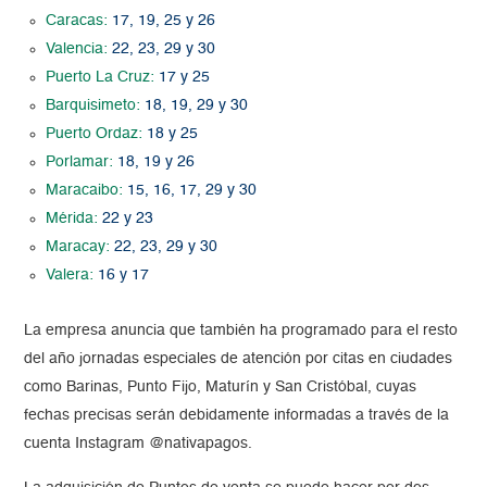
Caracas:
17, 19, 25 y 26
Valencia:
22, 23, 29 y 30
Puerto La Cruz:
17 y 25
Barquisimeto:
18, 19, 29 y 30
Puerto Ordaz:
18 y 25
Porlamar:
18, 19 y 26
Maracaibo:
15, 16, 17, 29 y 30
Mérida:
22 y 23
Maracay:
22, 23, 29 y 30
Valera:
16 y 17
La empresa anuncia que también ha programado para el resto
del año jornadas especiales de atención por citas en ciudades
como Barinas, Punto Fijo, Maturín y San Cristóbal, cuyas
fechas precisas serán debidamente informadas a través de la
cuenta Instagram @nativapagos.