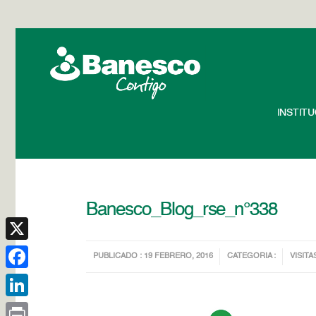
INSTIT
Banesco_Blog_rse_n°338
X
PUBLICADO : 19 FEBRERO, 2016
CATEGORIA :
VISITA
Facebook
LinkedIn