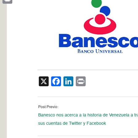
Print
X
Facebook
LinkedIn
Print
Post Previo:
Banesco nos acerca a la historia de Venezuela a t
sus cuentas de Twitter y Facebook