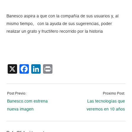
Banesco aspira a que con la compañía de sus usuarios y, al
mismo tiempo, con la ayuda de sus sugerencias, poder
realizar un grato y fructífero recorrido por la historia
X
Facebook
LinkedIn
Print
Post Previo:
Proximo Post:
Banesco.com estrena
Las tecnologías que
nueva imagen
veremos en 10 años