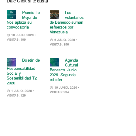
Dale Click si te gusta
Premio Lo
Los
Mejor de
voluntarios
Nos aplaza su
de Banesco suman
convocatoria
esfuerzos por
Venezuela
10 JULIO, 2026
•
VISITAS: 109
6 JULIO, 2026
•
VISITAS: 156
Boletín de
Agenda
Cultural
Responsabilidad
Banesco. Junio
Social y
2026. Segunda
Sostenibilidad T2
edición
2026
19 JUNIO, 2026
•
1 JULIO, 2026
•
VISITAS: 234
VISITAS: 129