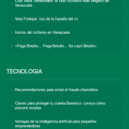
Club Veloz Venezolano: el club ciclístico más longevo de
Venezuela
Vera Fortique: voz de la hazaña del 41
Inicios del ciclismo en Venezuela
«Pega Betulio… Pega Betulio… Se cayó Betulio»
TECNOLOGÍA
Recomendaciones para evitar el fraude cibernético
Claves para proteger tu cuenta Banesco: conoce cómo
prevenir estafas
Ventajas de la inteligencia artificial para pequeños
emprendedores