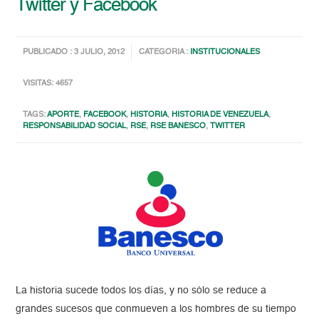
Twitter y Facebook
PUBLICADO : 3 JULIO, 2012
CATEGORIA :
INSTITUCIONALES
VISITAS: 4657
TAGS:
APORTE
,
FACEBOOK
,
HISTORIA
,
HISTORIA DE VENEZUELA
,
RESPONSABILIDAD SOCIAL
,
RSE
,
RSE BANESCO
,
TWITTER
La historia sucede todos los días, y no sólo se reduce a
grandes sucesos que conmueven a los hombres de su tiempo