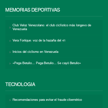
MEMORIAS DEPORTIVAS
Club Veloz Venezolano: el club ciclístico más longevo de
Venezuela
Vera Fortique: voz de la hazaña del 41
Inicios del ciclismo en Venezuela
«Pega Betulio… Pega Betulio… Se cayó Betulio»
TECNOLOGÍA
Recomendaciones para evitar el fraude cibernético