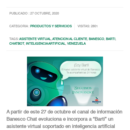
PUBLICADO : 27 OCTUBRE, 2020
CATEGORIA :
PRODUCTOS Y SERVICIOS
VISITAS: 2801
TAGS:
ASISTENTE VIRTUAL
,
ATENCION AL CLIENTE
,
BANESCO
,
BARTI
,
CHATBOT
,
INTELIGENCIA ARTIFICIAL
,
VENEZUELA
A partir de este 27 de octubre el canal de información
Banesco Chat evoluciona e incorpora a “Barti” un
asistente virtual soportado en inteligencia artificial