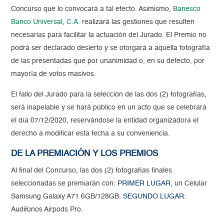
Concurso que lo convocará a tal efecto. Asimismo,
Banesco
Banco Universal, C.A.
realizará las gestiones que resulten
necesarias para facilitar la actuación del Jurado. El Premio no
podrá ser declarado desierto y se otorgará a aquella fotografía
de las presentadas que por unanimidad o, en su defecto, por
mayoría de votos masivos.
El fallo del Jurado para la selección de las dos (2) fotografías,
será inapelable y se hará público en un acto que se celebrará
el día 07/12/2020, reservándose la entidad organizadora el
derecho a modificar esta fecha a su conveniencia.
DE LA PREMIACIÓN Y LOS PREMIOS
Al final del Concurso, las dos (2) fotografías finales
seleccionadas se premiarán con:
PRIMER LUGAR
, un Celular
Samsung Galaxy A71 6GB/128GB.
SEGUNDO LUGAR
:
Audifonos Airpods Pro.