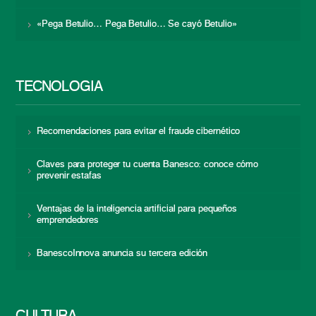
«Pega Betulio… Pega Betulio… Se cayó Betulio»
TECNOLOGÍA
Recomendaciones para evitar el fraude cibernético
Claves para proteger tu cuenta Banesco: conoce cómo
prevenir estafas
Ventajas de la inteligencia artificial para pequeños
emprendedores
BanescoInnova anuncia su tercera edición