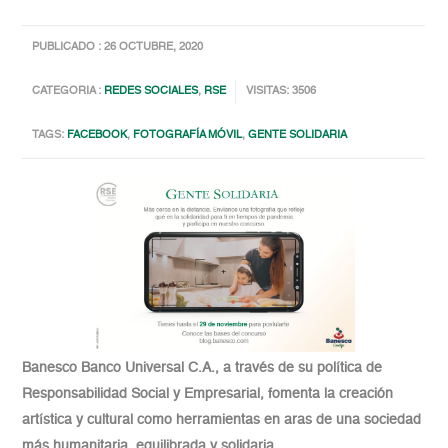
PUBLICADO : 26 OCTUBRE, 2020
CATEGORIA :
REDES SOCIALES
,
RSE
VISITAS: 3506
TAGS:
FACEBOOK
,
FOTOGRAFÍA MÓVIL
,
GENTE SOLIDARIA
Banesco Banco Universal C.A., a través de su política de
Responsabilidad Social y Empresarial, fomenta la creación
artística y cultural como herramientas en aras de una sociedad
más humanitaria, equilibrada y solidaria.