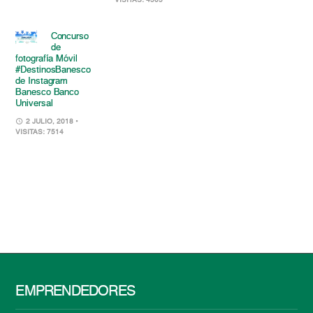
VISITAS: 4505
Concurso
de
fotografía Móvil
#DestinosBanesco
de Instagram
Banesco Banco
Universal
2 JULIO, 2018
•
VISITAS: 7514
EMPRENDEDORES