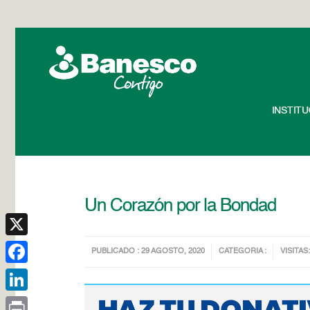
INSTIT
Un Corazón por la Bondad
X
PUBLICADO : 29 AGOSTO, 2020
CATEGORIA :
VISITAS:
Facebook
LinkedIn