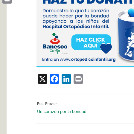
Print
X
Facebook
LinkedIn
Print
Post Previo:
Un corazón por la bondad