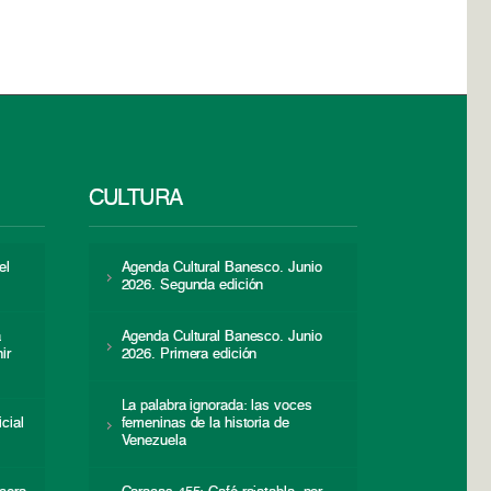
CULTURA
el
Agenda Cultural Banesco. Junio
2026. Segunda edición
a
Agenda Cultural Banesco. Junio
ir
2026. Primera edición
La palabra ignorada: las voces
icial
femeninas de la historia de
s
Venezuela