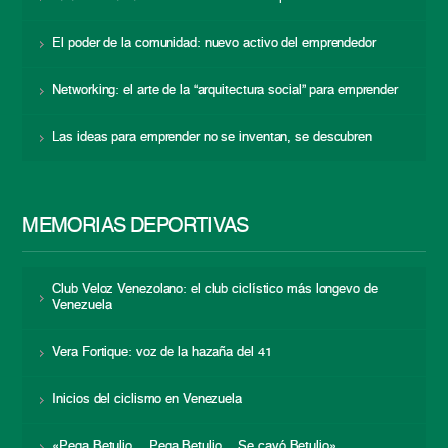
El poder de la comunidad: nuevo activo del emprendedor
Networking: el arte de la “arquitectura social” para emprender
Las ideas para emprender no se inventan, se descubren
MEMORIAS DEPORTIVAS
Club Veloz Venezolano: el club ciclístico más longevo de
Venezuela
Vera Fortique: voz de la hazaña del 41
Inicios del ciclismo en Venezuela
«Pega Betulio… Pega Betulio… Se cayó Betulio»