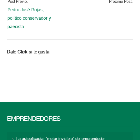
Post Previo:
Proximo Post:
Pedro José Rojas,
político conservador y
paecista
Dale Click si te gusta
EMPRENDEDORES
La autoeficacia: “motor invisible” del emprendedor