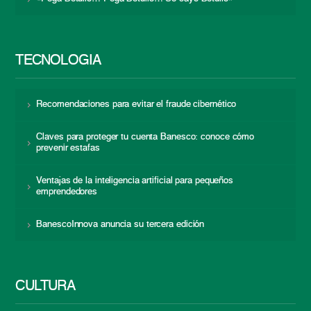
TECNOLOGÍA
Recomendaciones para evitar el fraude cibernético
Claves para proteger tu cuenta Banesco: conoce cómo
prevenir estafas
Ventajas de la inteligencia artificial para pequeños
emprendedores
BanescoInnova anuncia su tercera edición
CULTURA