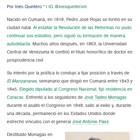
Por Inés Quintero *
|
IG @inesquinterom
Nacido en Cumaná, en 1818, Pedro José Rojas se formó en su
ciudad natal.
Al estallar la Revolución de las Reformas no pudo
continuar sus estudios, pero siguió su formación de manera
autodidacta
. Muchos años después, en 1863, la Universidad
Central de Venezuela le confirió el título honorífico de doctor en
jurisprudencia civil.
Su interés por la política lo condujo a fijar posición a través de
El Manzanares
, semanario que dirigió en Cumaná entre 1843 y
1845.
Elegido diputado al Congreso Nacional, fijó residencia en
Caracas
.
Enfrentó a los seguidores de
José Tadeo Monagas
durante el asalto el Congreso en 1848; salió al exilio y, durante
una década, permaneció en los Estados Unidos donde
estrechó vínculos con el general
José Antonio Páez
.
Destituido Monagas en