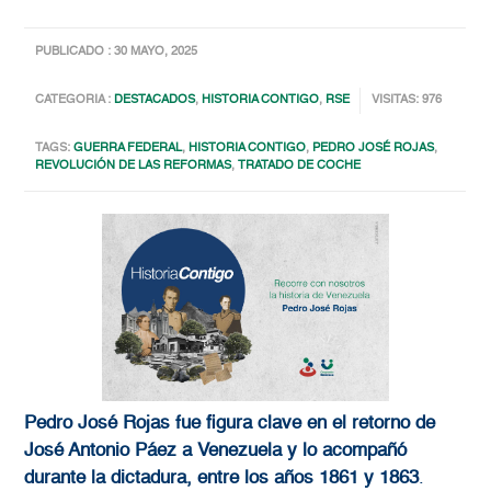
PUBLICADO : 30 MAYO, 2025
CATEGORIA :
DESTACADOS
,
HISTORIA CONTIGO
,
RSE
VISITAS: 976
TAGS:
GUERRA FEDERAL
,
HISTORIA CONTIGO
,
PEDRO JOSÉ ROJAS
,
REVOLUCIÓN DE LAS REFORMAS
,
TRATADO DE COCHE
Pedro José Rojas fue figura clave en el retorno de
José Antonio Páez a Venezuela y lo acompañó
durante la dictadura, entre los años 1861 y 1863
.