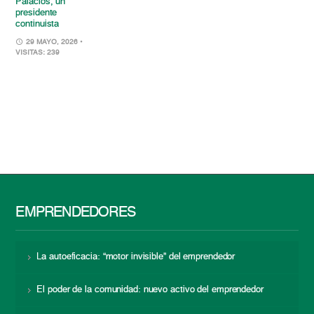
Palacios, un
presidente
continuista
29 MAYO, 2026
•
VISITAS: 239
EMPRENDEDORES
La autoeficacia: “motor invisible” del emprendedor
El poder de la comunidad: nuevo activo del emprendedor