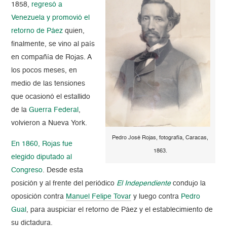
1858,
regresó a
Venezuela y promovió el
retorno de Páez
quien,
finalmente, se vino al país
en compañía de Rojas. A
los pocos meses, en
medio de las tensiones
que ocasionó el estallido
de la
Guerra Federal
,
volvieron a Nueva York
.
Pedro José Rojas, fotografía, Caracas,
En 1860, Rojas fue
1863.
elegido diputado al
Congreso
. Desde esta
posición y al frente del periódico
El Independiente
condujo la
oposición contra
Manuel Felipe Tovar
y luego contra
Pedro
Gual
, para auspiciar el retorno de Páez y el establecimiento de
su dictadura.