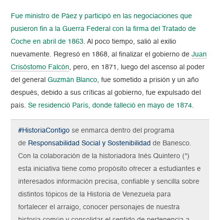
Fue ministro de Páez y participó en las negociaciones que
pusieron fin a la Guerra Federal con la firma del Tratado de
Coche en abril de 1863
. Al poco tiempo, salió al exilio
nuevamente. Regresó en 1868, al finalizar el gobierno de
Juan
Crisóstomo Falcón
, pero, en 1871, luego del ascenso al poder
del general
Guzmán Blanco
, fue sometido a prisión y un año
después, debido a sus críticas al gobierno, fue expulsado del
país.
Se residenció París, donde falleció en mayo de 1874
.
#HistoriaContigo
se enmarca dentro del programa
de
Responsabilidad Social y Sostenibilidad
de Banesco.
Con la colaboración de la historiadora Inés Quintero (*)
esta iniciativa tiene como propósito ofrecer a estudiantes e
interesados información precisa, confiable y sencilla sobre
distintos tópicos de la Historia de Venezuela para
fortalecer el arraigo, conocer personajes de nuestra