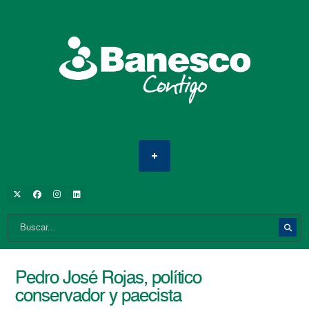
Pedro José Rojas, político
conservador y paecista