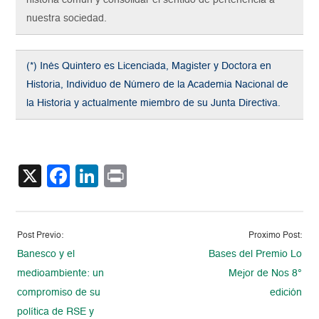
historia común y consolidar el sentido de pertenencia a
nuestra sociedad.
(*) Inés Quintero es Licenciada, Magister y Doctora en
Historia, Individuo de Número de la Academia Nacional de
la Historia y actualmente miembro de su Junta Directiva.
X
Facebook
LinkedIn
Print
Post Previo:
Proximo Post:
Banesco y el
Bases del Premio Lo
medioambiente: un
Mejor de Nos 8°
compromiso de su
edición
política de RSE y