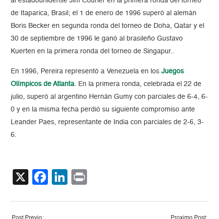
al estadounidense Jim Courier en la primera ronda del torneo
de Itaparica, Brasil; el 1 de enero de 1996 superó al alemán
Boris Becker en segunda ronda del torneo de Doha, Qatar y el
30 de septiembre de 1996 le ganó al brasileño Gustavo
Kuerten en la primera ronda del torneo de Singapur..
En 1996, Pereira representó a Venezuela en los
Juegos
Olímpicos de Atlanta
. En la primera ronda, celebrada el 22 de
julio, superó al argentino Hernán Gumy con parciales de 6-4, 6-
0 y en la misma fecha perdió su siguiente compromiso ante
Leander Paes, representante de India con parciales de 2-6, 3-
6.
X
Facebook
LinkedIn
Print
Post Previo:
Proximo Post: