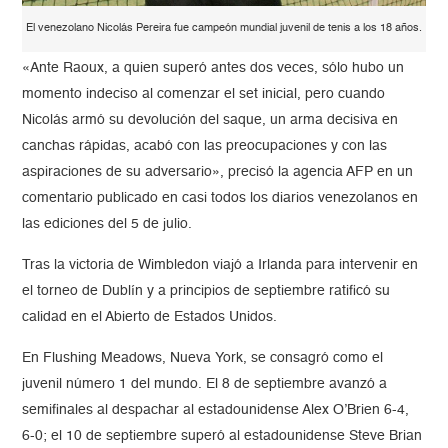
El venezolano Nicolás Pereira fue campeón mundial juvenil de tenis a los 18 años.
«Ante Raoux, a quien superó antes dos veces, sólo hubo un
momento indeciso al comenzar el set inicial, pero cuando
Nicolás armó su devolución del saque, un arma decisiva en
canchas rápidas, acabó con las preocupaciones y con las
aspiraciones de su adversario», precisó la agencia AFP en un
comentario publicado en casi todos los diarios venezolanos en
las ediciones del 5 de julio.
Tras la victoria de Wimbledon viajó a Irlanda para intervenir en
el torneo de Dublín y a principios de septiembre ratificó su
calidad en el Abierto de Estados Unidos.
En Flushing Meadows, Nueva York, se consagró como el
juvenil número 1 del mundo. El 8 de septiembre avanzó a
semifinales al despachar al estadounidense Alex O’Brien 6-4,
6-0; el 10 de septiembre superó al estadounidense Steve Brian