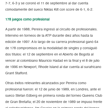
7-7, 6-3 y se coronó el 11 de septiembre al dar cuenta
cómodamente del sueco Niklas Kilt con score de 6-1, 6-2.
178 juegos como profesional
A partir de 1988, Pereira ingresó al circuito de profesionales.
Intervino en torneos de la ATP durante diez años hasta la
edición de 1997. A lo largo de su carrera profesional ganó 64
de 178 compromisos en la modalidad de singles y consiguió
dos títulos: el 12 de septiembre en el Abierto de Bogotá al
vencer al colombiano Mauricio Hadad en la final y el 8 de julio
de 1996 en Newport, Rhode Island al dar cuenta al surafricano
Grant Stafford.
Otras éxitos relevantes alcanzados por Pereira como
profesional fueron: el 12 de junio de 1989, en Londres, ante el
sueco Stefan Edberg en primera ronda del torneo Queens Club
de Gran Bretaña; el 20 de noviembre de 1989 se impuso frente