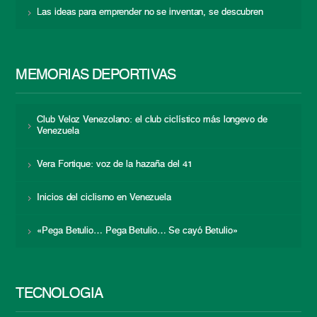
Las ideas para emprender no se inventan, se descubren
MEMORIAS DEPORTIVAS
Club Veloz Venezolano: el club ciclístico más longevo de
Venezuela
Vera Fortique: voz de la hazaña del 41
Inicios del ciclismo en Venezuela
«Pega Betulio… Pega Betulio… Se cayó Betulio»
TECNOLOGÍA