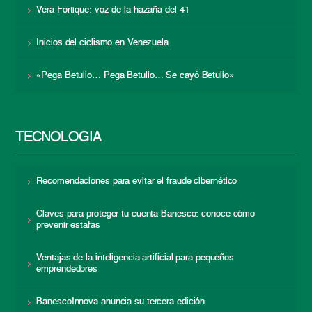
Vera Fortique: voz de la hazaña del 41
Inicios del ciclismo en Venezuela
«Pega Betulio… Pega Betulio… Se cayó Betulio»
TECNOLOGÍA
Recomendaciones para evitar el fraude cibernético
Claves para proteger tu cuenta Banesco: conoce cómo
prevenir estafas
Ventajas de la inteligencia artificial para pequeños
emprendedores
BanescoInnova anuncia su tercera edición