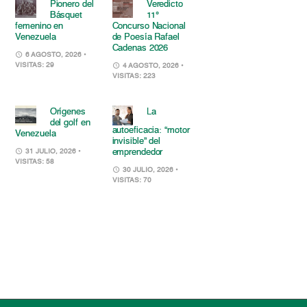
Pionero del
Veredicto
Básquet
11°
femenino en
Concurso Nacional
Venezuela
de Poesía Rafael
Cadenas 2026
6 AGOSTO, 2026
•
VISITAS: 29
4 AGOSTO, 2026
•
VISITAS: 223
Orígenes
La
del golf en
autoeficacia: “motor
Venezuela
invisible” del
emprendedor
31 JULIO, 2026
•
VISITAS: 58
30 JULIO, 2026
•
VISITAS: 70