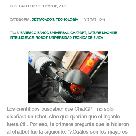
PUBLICADO : 18 SEPTIEMBRE, 2023
CATEGORIA :
DESTACADOS
,
TECNOLOGÍA
VISITAS: 1041
TAGS:
BANESCO BANCO UNIVERSAL
,
CHATGPT
,
NATURE MACHINE
INTELLIGENCE
,
ROBOT
,
UNIVERSIDAD TÉCNICA DE SUIZA
Los científicos buscaban que ChatGPT no solo
diseñara un robot, sino que querían que el ingenio
fuera útil. Por eso, la primera pregunta que le hicieron
al chatbot fue la siguiente: “¿Cuáles son los mayores