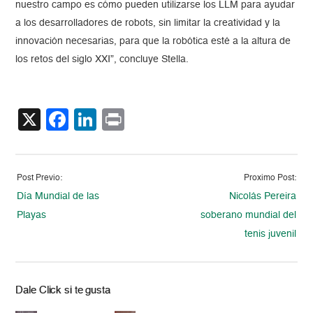
nuestro campo es cómo pueden utilizarse los LLM para ayudar
a los desarrolladores de robots, sin limitar la creatividad y la
innovación necesarias, para que la robótica esté a la altura de
los retos del siglo XXI”, concluye Stella.
X
Facebook
LinkedIn
Print
Post Previo:
Proximo Post:
Día Mundial de las
Nicolás Pereira
Playas
soberano mundial del
tenis juvenil
Dale Click si te gusta