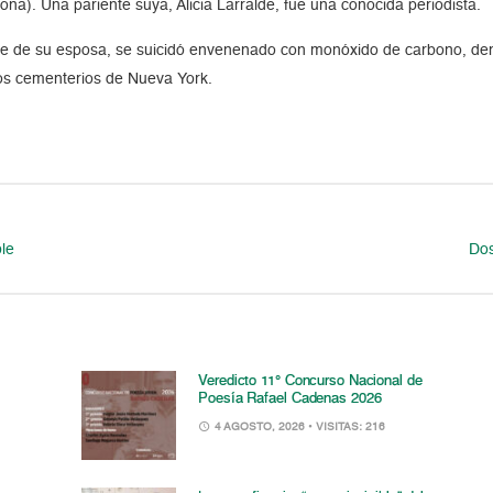
ona). Una pariente suya, Alicia Larralde, fue una conocida periodista.
 de su esposa, se suicidó envenenado con monóxido de carbono, dent
los cementerios de Nueva York.
ble
Dos
Veredicto 11° Concurso Nacional de
Poesía Rafael Cadenas 2026
4 AGOSTO, 2026
• VISITAS: 216