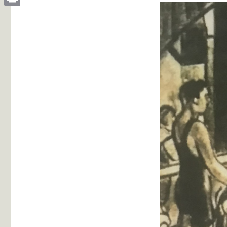
Print