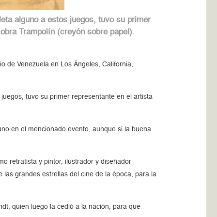
leta alguno a estos juegos, tuvo su primer
a obra Trampolín (creyón sobre papel).
o de Venezuela en Los Ángeles, California,
juegos, tuvo su primer representante en el artista
guno en el mencionado evento, aunque si la buena
 retratista y pintor, ilustrador y diseñador
 las grandes estrellas del cine de la época, para la
dt, quien luego la cedió a la nación, para que