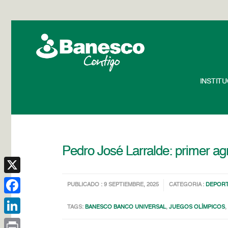
INSTIT
Pedro José Larralde: primer ag
X
PUBLICADO : 9 SEPTIEMBRE, 2025
CATEGORIA :
DEPOR
Facebook
TAGS:
BANESCO BANCO UNIVERSAL
,
JUEGOS OLÍMPICOS
LinkedIn