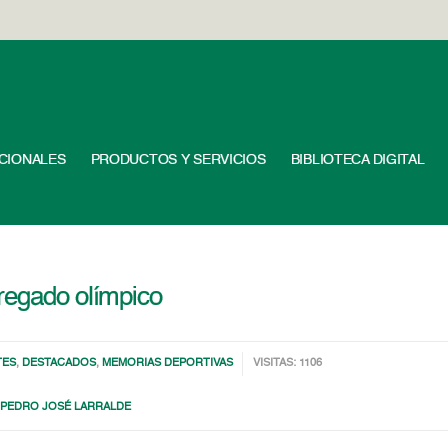
UCIONALES
PRODUCTOS Y SERVICIOS
BIBLIOTECA DIGITAL
regado olímpico
TES
,
DESTACADOS
,
MEMORIAS DEPORTIVAS
VISITAS: 1106
,
PEDRO JOSÉ LARRALDE