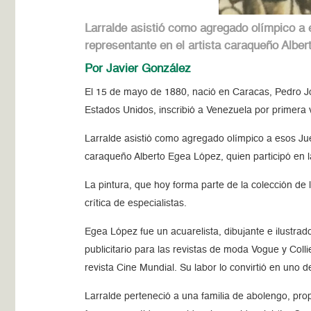
Larralde asistió como agregado olímpico a e
representante en el artista caraqueño Alber
Por Javier González
El 15 de mayo de 1880, nació en Caracas, Pedro Jo
Estados Unidos, inscribió a Venezuela por primera
Larralde asistió como agregado olímpico a esos Jueg
caraqueño Alberto Egea López, quien participó en 
La pintura, que hoy forma parte de la colección d
crítica de especialistas.
Egea López fue un acuarelista, dibujante e ilustrad
publicitario para las revistas de moda Vogue y Coll
revista Cine Mundial. Su labor lo convirtió en uno 
Larralde perteneció a una familia de abolengo, prop