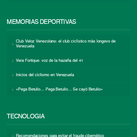
MEMORIAS DEPORTIVAS
Club Veloz Venezolano: el club ciclístico más longevo de
Venezuela
Vera Fortique: voz de la hazaña del 41
Inicios del ciclismo en Venezuela
«Pega Betulio… Pega Betulio… Se cayó Betulio»
TECNOLOGÍA
Recomendaciones para evitar el fraude cibernético