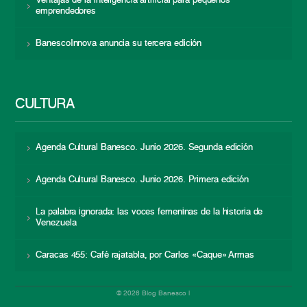
Ventajas de la inteligencia artificial para pequeños
emprendedores
BanescoInnova anuncia su tercera edición
CULTURA
Agenda Cultural Banesco. Junio 2026. Segunda edición
Agenda Cultural Banesco. Junio 2026. Primera edición
La palabra ignorada: las voces femeninas de la historia de
Venezuela
Caracas 455: Café rajatabla, por Carlos «Caque» Armas
© 2026 Blog Banesco |