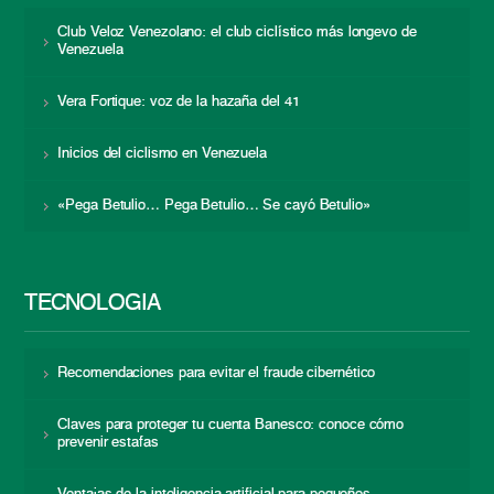
Club Veloz Venezolano: el club ciclístico más longevo de
Venezuela
Vera Fortique: voz de la hazaña del 41
Inicios del ciclismo en Venezuela
«Pega Betulio… Pega Betulio… Se cayó Betulio»
TECNOLOGÍA
Recomendaciones para evitar el fraude cibernético
Claves para proteger tu cuenta Banesco: conoce cómo
prevenir estafas