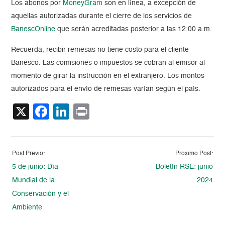
Los abonos por
MoneyGram
son en línea, a excepción de
aquellas autorizadas durante el cierre de los servicios de
BanescOnline
que serán acreditadas posterior a las 12:00 a.m.
Recuerda, recibir remesas no tiene costo para el cliente
Banesco. Las comisiones o impuestos se cobran al emisor al
momento de girar la instrucción en el extranjero. Los montos
autorizados para el envío de remesas varían según el país.
X
Facebook
LinkedIn
Print
Post Previo:
Proximo Post:
5 de junio: Día
Boletín RSE: junio
Mundial de la
2024
Conservación y el
Ambiente