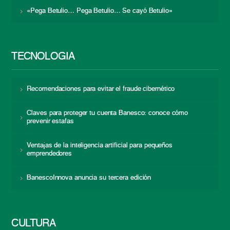
«Pega Betulio… Pega Betulio… Se cayó Betulio»
TECNOLOGÍA
Recomendaciones para evitar el fraude cibernético
Claves para proteger tu cuenta Banesco: conoce cómo
prevenir estafas
Ventajas de la inteligencia artificial para pequeños
emprendedores
BanescoInnova anuncia su tercera edición
CULTURA