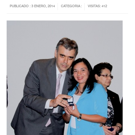
PUBLICADO : 3 ENERO, 2014
CATEGORIA :
VISITAS: 412