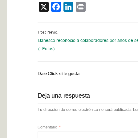
X
Facebook
LinkedIn
Print
Post Previo:
Banesco reconoció a colaboradores por años de se
(+Fotos)
Dale Click si te gusta
Deja una respuesta
Tu dirección de correo electrónico no será publicada.
Lo
Comentario
*