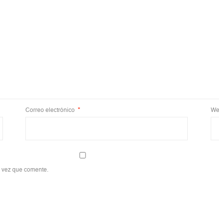
Correo electrónico
*
We
a vez que comente.