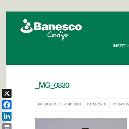
INSTIT
_MG_0330
X
PUBLICADO : 3 ENERO, 2014
CATEGORIA :
VISITAS: 2
Facebook
LinkedIn