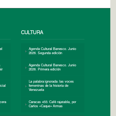
CULTURA
el
Agenda Cultural Banesco. Junio
2026. Segunda edición
a
Agenda Cultural Banesco. Junio
ir
2026. Primera edición
La palabra ignorada: las voces
icial
femeninas de la historia de
s
Venezuela
cera
Caracas 455: Café rajatabla, por
Carlos «Caque» Armas