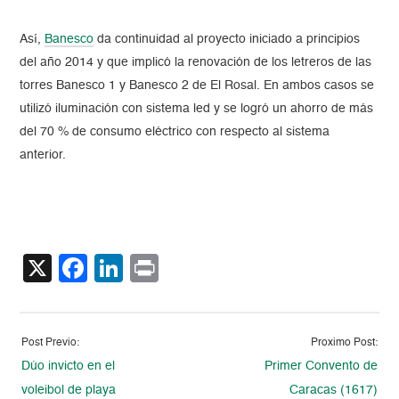
Así,
Banesco
da continuidad al proyecto iniciado a principios
del año 2014 y que implicó la renovación de los letreros de las
torres Banesco 1 y Banesco 2 de El Rosal. En ambos casos se
utilizó iluminación con sistema led y se logró un ahorro de más
del 70 % de consumo eléctrico con respecto al sistema
anterior.
X
Facebook
LinkedIn
Print
Post Previo:
Proximo Post:
Dúo invicto en el
Primer Convento de
voleibol de playa
Caracas (1617)