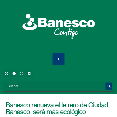
Banesco renueva el letrero de Ciudad
Banesco: será más ecológico