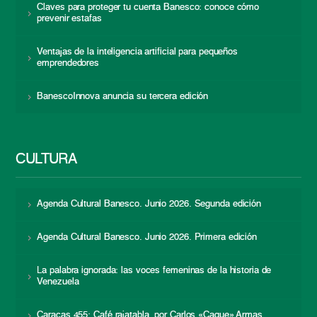
Claves para proteger tu cuenta Banesco: conoce cómo
prevenir estafas
Ventajas de la inteligencia artificial para pequeños
emprendedores
BanescoInnova anuncia su tercera edición
CULTURA
Agenda Cultural Banesco. Junio 2026. Segunda edición
Agenda Cultural Banesco. Junio 2026. Primera edición
La palabra ignorada: las voces femeninas de la historia de
Venezuela
Caracas 455: Café rajatabla, por Carlos «Caque» Armas