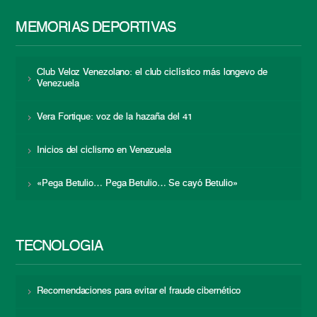
MEMORIAS DEPORTIVAS
Club Veloz Venezolano: el club ciclístico más longevo de
Venezuela
Vera Fortique: voz de la hazaña del 41
Inicios del ciclismo en Venezuela
«Pega Betulio… Pega Betulio… Se cayó Betulio»
TECNOLOGÍA
Recomendaciones para evitar el fraude cibernético