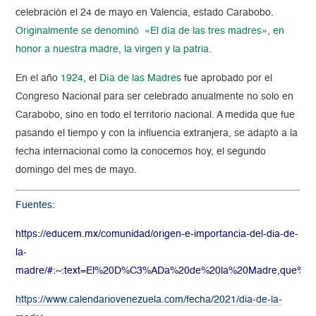
celebración el 24 de mayo en Valencia, estado Carabobo.
Originalmente se denominó «El día de las tres madres», en
honor a nuestra madre, la virgen y la patria
.
En el año
1924
, el
Día de las Madres
fue aprobado por el
Congreso Nacional para ser celebrado anualmente no solo en
Carabobo, sino en todo el territorio nacional. A medida que fue
pasando el tiempo y con la influencia extranjera, se adaptó a la
fecha internacional como la conocemos hoy, el segundo
domingo del mes de mayo.
Fuentes:
https://educem.mx/
comunidad
/origen-e-importancia-del-dia-de-
la-
madre/#:~:text=El%20D%C3%ADa%20de%20la%20Madre,que%20
https://www.calendariovenezuela.com/fecha/2021/dia-de-la-