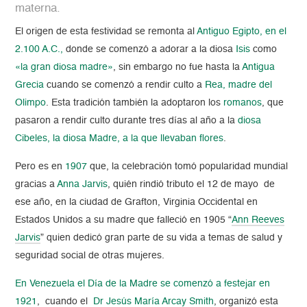
materna.
El origen de esta festividad se remonta al
Antiguo Egipto, en el
2.100 A.C.,
donde se comenzó a adorar a la diosa
Isis
como
«la gran diosa madre»
, sin embargo no fue hasta la
Antigua
Grecia
cuando se comenzó a rendir culto a
Rea, madre del
Olimpo
. Esta tradición también la adoptaron los
romanos
, que
pasaron a rendir culto durante tres días al año a la
diosa
Cibeles, la diosa Madre, a la que llevaban flores
.
Pero es en
1907
que, la celebración tomó popularidad mundial
gracias a
Anna Jarvis
, quién rindió tributo el 12 de mayo de
ese año, en la ciudad de Grafton, Virginia Occidental en
Estados Unidos a su madre que falleció en 1905 “
Ann Reeves
Jarvis
” quien dedicó gran parte de su vida a temas de salud y
seguridad social de otras mujeres.
En Venezuela el Día de la Madre se comenzó a festejar en
1921
, cuando el
Dr Jesús María Arcay Smith
, organizó esta