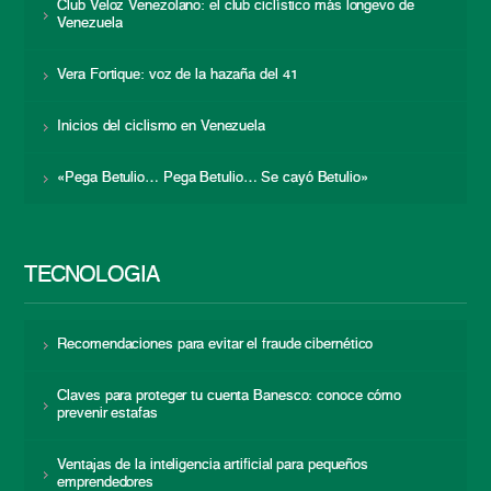
Club Veloz Venezolano: el club ciclístico más longevo de
Venezuela
Vera Fortique: voz de la hazaña del 41
Inicios del ciclismo en Venezuela
«Pega Betulio… Pega Betulio… Se cayó Betulio»
TECNOLOGÍA
Recomendaciones para evitar el fraude cibernético
Claves para proteger tu cuenta Banesco: conoce cómo
prevenir estafas
Ventajas de la inteligencia artificial para pequeños
emprendedores