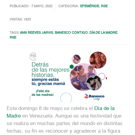
PUBLICADO : 7 MAYO, 2022
CATEGORIA :
EFEMÉRIDE
,
RSE
VISITAS: 1933
TAGS:
ANN REEVES JARVIS
,
BANESCO CONTIGO
,
DÍA DE LA MADRE
,
RSE
Este domingo 8 de mayo se celebra el
Día de la
Madre
en Venezuela. Aunque es una festividad que
se realiza en muchas partes del mundo en distintas
fechas, su fin es reconocer y agradecer a la figura