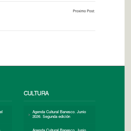
Proximo Post:
CULTURA
el
Agenda Cultural Banesco. Junio
2026. Segunda edición
a
Agenda Cultural Banesco. Junio