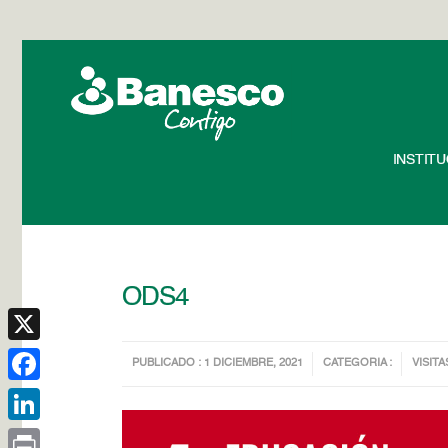
INSTIT
ODS4
X
PUBLICADO : 1 DICIEMBRE, 2021
CATEGORIA :
VISITA
Facebook
LinkedIn