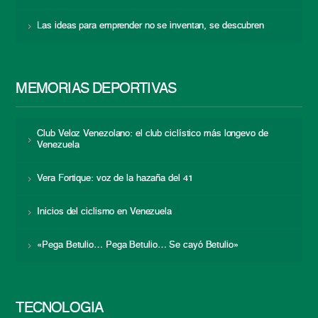
Las ideas para emprender no se inventan, se descubren
MEMORIAS DEPORTIVAS
Club Veloz Venezolano: el club ciclístico más longevo de
Venezuela
Vera Fortique: voz de la hazaña del 41
Inicios del ciclismo en Venezuela
«Pega Betulio… Pega Betulio… Se cayó Betulio»
TECNOLOGÍA