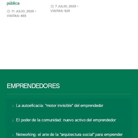
pública
7 JULIO, 2025
•
VISITAS: 525
11 JULIO, 2025
•
VISITAS: 855
EMPRENDEDORES
La autoeficacia: “motor invisible” del emprendedor
El poder de la comunidad: nuevo activo del emprendedor
Networking: el arte de la “arquitectura social” para emprender