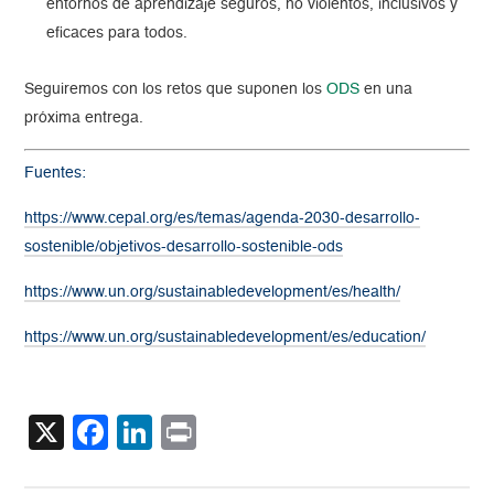
entornos de aprendizaje seguros, no violentos, inclusivos y
eficaces para todos.
Seguiremos con los retos que suponen los
ODS
en una
próxima entrega.
Fuentes:
https://www.cepal.org/es/temas/agenda-2030-desarrollo-
sostenible/objetivos-desarrollo-sostenible-ods
https://www.un.org/sustainabledevelopment/es/health/
https://www.un.org/sustainabledevelopment/es/education/
X
Facebook
LinkedIn
Print