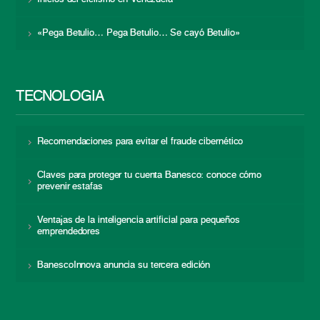
«Pega Betulio… Pega Betulio… Se cayó Betulio»
TECNOLOGÍA
Recomendaciones para evitar el fraude cibernético
Claves para proteger tu cuenta Banesco: conoce cómo
prevenir estafas
Ventajas de la inteligencia artificial para pequeños
emprendedores
BanescoInnova anuncia su tercera edición