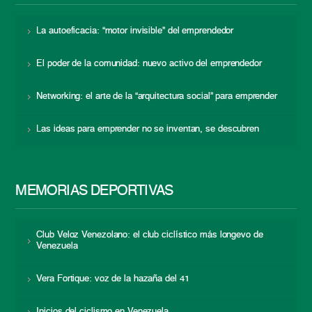
La autoeficacia: “motor invisible” del emprendedor
El poder de la comunidad: nuevo activo del emprendedor
Networking: el arte de la “arquitectura social” para emprender
Las ideas para emprender no se inventan, se descubren
MEMORIAS DEPORTIVAS
Club Veloz Venezolano: el club ciclístico más longevo de
Venezuela
Vera Fortique: voz de la hazaña del 41
Inicios del ciclismo en Venezuela