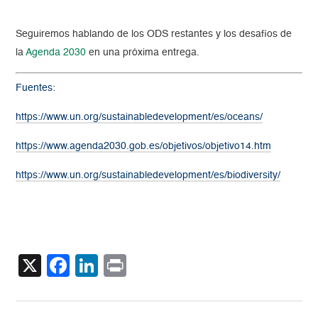
Seguiremos hablando de los ODS restantes y los desafíos de
la
Agenda 2030
en una próxima entrega.
Fuentes:
https://www.un.org/sustainabledevelopment/es/oceans/
https://www.agenda2030.gob.es/objetivos/objetivo14.htm
https://www.un.org/sustainabledevelopment/es/biodiversity/
X
Facebook
LinkedIn
Print