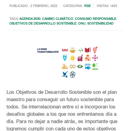
PUBLICADO : 2 FEBRERO, 2022
CATEGORIA :
RSE
VISITAS: 1923
TAGS:
AGENDA 2030
,
CAMBIO CLIMÁTICO
,
CONSUMO RESPONSABLE
,
OBJETIVOS DE DESARROLLO SOSTENIBLE
,
ONU
,
SOSTENIBILIDAD
Los Objetivos de Desarrollo Sostenible son el plan
maestro para conseguir un futuro sostenible para
todos. Se interrelacionan entre sí e incorporan los
desafíos globales a los que nos enfrentamos día a
día. Para no dejar a nadie atrás, es importante que
logremos cumplir con cada uno de estos objetivos