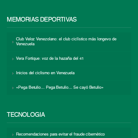
MEMORIAS DEPORTIVAS
Club Veloz Venezolano: el club ciclístico más longevo de
Venezuela
Vera Fortique: voz de la hazaña del 41
Inicios del ciclismo en Venezuela
«Pega Betulio… Pega Betulio… Se cayó Betulio»
TECNOLOGÍA
Recomendaciones para evitar el fraude cibernético