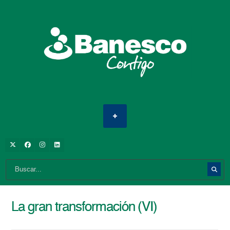
La gran transformación (VI)