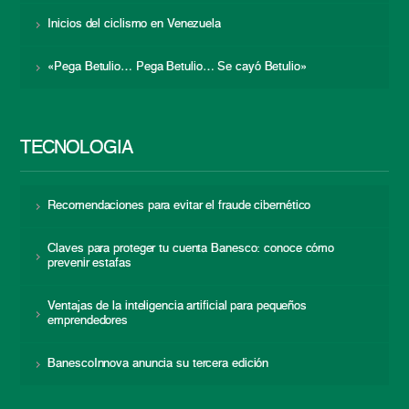
Inicios del ciclismo en Venezuela
«Pega Betulio… Pega Betulio… Se cayó Betulio»
TECNOLOGÍA
Recomendaciones para evitar el fraude cibernético
Claves para proteger tu cuenta Banesco: conoce cómo
prevenir estafas
Ventajas de la inteligencia artificial para pequeños
emprendedores
BanescoInnova anuncia su tercera edición