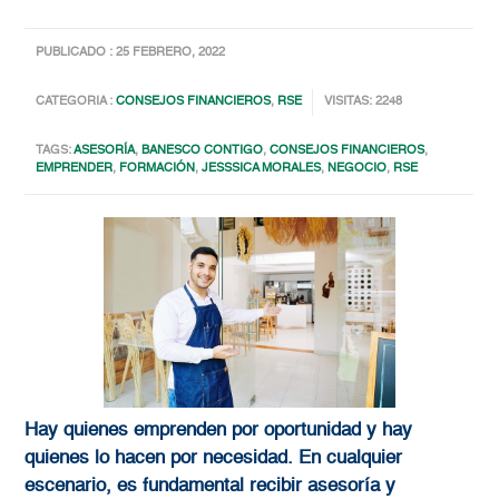
PUBLICADO : 25 FEBRERO, 2022
CATEGORIA :
CONSEJOS FINANCIEROS
,
RSE
VISITAS: 2248
TAGS:
ASESORÍA
,
BANESCO CONTIGO
,
CONSEJOS FINANCIEROS
,
EMPRENDER
,
FORMACIÓN
,
JESSSICA MORALES
,
NEGOCIO
,
RSE
Hay quienes emprenden por oportunidad y hay
quienes lo hacen por necesidad. En cualquier
escenario, es fundamental recibir asesoría y