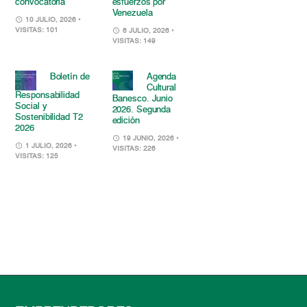
convocatoria
esfuerzos por
Venezuela
10 JULIO, 2026
•
VISITAS: 101
6 JULIO, 2026
•
VISITAS: 149
Boletín de
Agenda
Cultural
Responsabilidad
Banesco. Junio
Social y
2026. Segunda
Sostenibilidad T2
edición
2026
19 JUNIO, 2026
•
1 JULIO, 2026
•
VISITAS: 226
VISITAS: 125