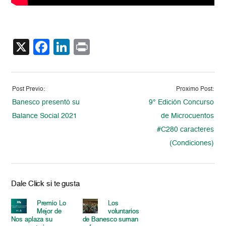
X
Facebook
LinkedIn
Print
Post Previo:
Proximo Post:
Banesco presentó su
9° Edición Concurso
Balance Social 2021
de Microcuentos
#C280 caracteres
(Condiciones)
Dale Click si te gusta
Premio Lo
Los
Mejor de
voluntarios
Nos aplaza su
de Banesco suman