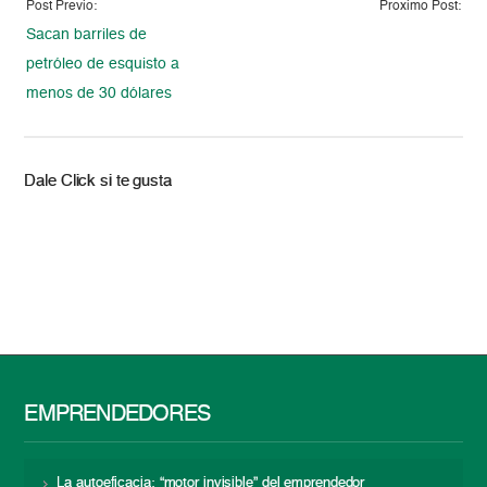
Post Previo:
Proximo Post:
Sacan barriles de
petróleo de esquisto a
menos de 30 dólares
Dale Click si te gusta
EMPRENDEDORES
La autoeficacia: “motor invisible” del emprendedor