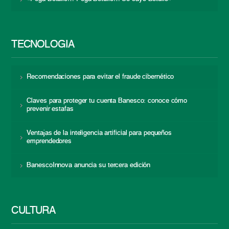
TECNOLOGÍA
Recomendaciones para evitar el fraude cibernético
Claves para proteger tu cuenta Banesco: conoce cómo
prevenir estafas
Ventajas de la inteligencia artificial para pequeños
emprendedores
BanescoInnova anuncia su tercera edición
CULTURA