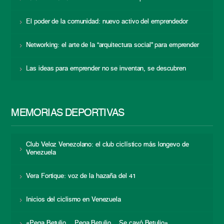
El poder de la comunidad: nuevo activo del emprendedor
Networking: el arte de la “arquitectura social” para emprender
Las ideas para emprender no se inventan, se descubren
MEMORIAS DEPORTIVAS
Club Veloz Venezolano: el club ciclístico más longevo de
Venezuela
Vera Fortique: voz de la hazaña del 41
Inicios del ciclismo en Venezuela
«Pega Betulio… Pega Betulio… Se cayó Betulio»