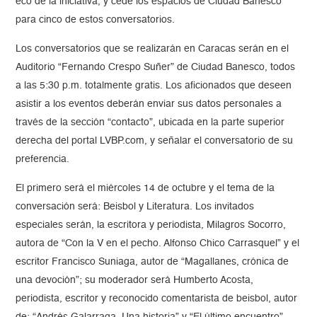
eco de la iniciativa, y cede los espacios de Ciudad Banesco
para cinco de estos conversatorios.
Los conversatorios que se realizarán en Caracas serán en el
Auditorio “Fernando Crespo Suñer” de Ciudad Banesco, todos
a las 5:30 p.m. totalmente gratis. Los aficionados que deseen
asistir a los eventos deberán enviar sus datos personales a
través de la sección “contacto”, ubicada en la parte superior
derecha del portal LVBP.com, y señalar el conversatorio de su
preferencia.
El primero será el miércoles 14 de octubre y el tema de la
conversación será: Beisbol y Literatura. Los invitados
especiales serán, la escritora y periodista, Milagros Socorro,
autora de “Con la V en el pecho. Alfonso Chico Carrasquel” y el
escritor Francisco Suniaga, autor de “Magallanes, crónica de
una devoción”; su moderador será Humberto Acosta,
periodista, escritor y reconocido comentarista de beisbol, autor