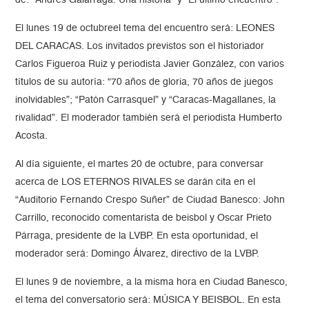
de: “Andrés Galarraga. Una historia” y “El último encuentro”.
El lunes 19 de octubreel tema del encuentro será: LEONES
DEL CARACAS. Los invitados previstos son el historiador
Carlos Figueroa Ruiz y periodista Javier González, con varios
títulos de su autoría: “70 años de gloria, 70 años de juegos
inolvidables”; “Patón Carrasquel” y “Caracas-Magallanes, la
rivalidad”. El moderador también será el periodista Humberto
Acosta.
Al día siguiente, el martes 20 de octubre, para conversar
acerca de LOS ETERNOS RIVALES se darán cita en el
“Auditorio Fernando Crespo Suñer” de Ciudad Banesco: John
Carrillo, reconocido comentarista de beisbol y Oscar Prieto
Párraga, presidente de la LVBP. En esta oportunidad, el
moderador será: Domingo Álvarez, directivo de la LVBP.
El lunes 9 de noviembre, a la misma hora en Ciudad Banesco,
el tema del conversatorio será: MÚSICA Y BEISBOL. En esta