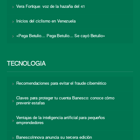
Vera Fortique: voz de la hazaña del 41
Inicios del ciclismo en Venezuela
«Pega Betulio… Pega Betulio… Se cayó Betulio»
TECNOLOGÍA
Recomendaciones para evitar el fraude cibernético
Claves para proteger tu cuenta Banesco: conoce cómo
prevenir estafas
Ventajas de la inteligencia artificial para pequeños
emprendedores
BanescoInnova anuncia su tercera edición