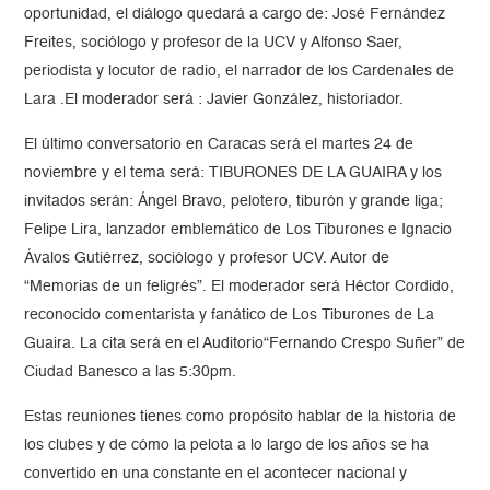
oportunidad, el diálogo quedará a cargo de: José Fernández
Freites, sociólogo y profesor de la UCV y Alfonso Saer,
periodista y locutor de radio, el narrador de los Cardenales de
Lara .El moderador será : Javier González, historiador.
El último conversatorio en Caracas será el martes 24 de
noviembre y el tema será: TIBURONES DE LA GUAIRA y los
invitados serán: Ángel Bravo, pelotero, tiburón y grande liga;
Felipe Lira, lanzador emblemático de Los Tiburones e Ignacio
Ávalos Gutiérrez, sociólogo y profesor UCV. Autor de
“Memorias de un feligrés”. El moderador será Héctor Cordido,
reconocido comentarista y fanático de Los Tiburones de La
Guaira. La cita será en el Auditorio“Fernando Crespo Suñer” de
Ciudad Banesco a las 5:30pm.
Estas reuniones tienes como propósito hablar de la historia de
los clubes y de cómo la pelota a lo largo de los años se ha
convertido en una constante en el acontecer nacional y