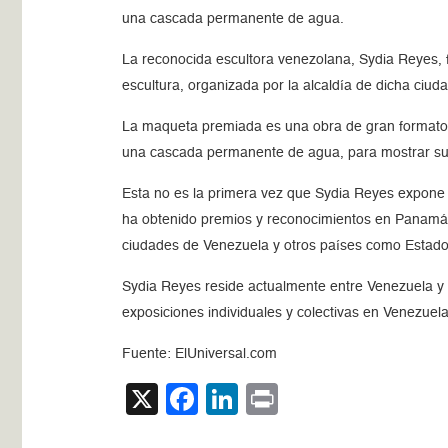
una cascada permanente de agua.
La reconocida escultora venezolana, Sydia Reyes, 
escultura, organizada por la alcaldía de dicha ciuda
La maqueta premiada es una obra de gran formato, 
una cascada permanente de agua, para mostrar su v
Esta no es la primera vez que Sydia Reyes expone y
ha obtenido premios y reconocimientos en Panamá,
ciudades de Venezuela y otros países como Estad
Sydia Reyes reside actualmente entre Venezuela y 
exposiciones individuales y colectivas en Venezuel
Fuente: ElUniversal.com
X
Facebook
LinkedIn
Print