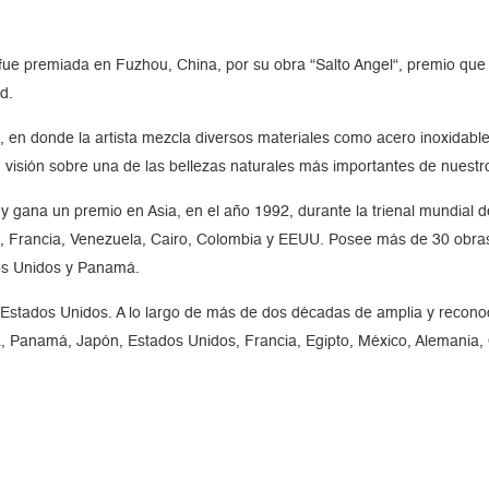
fue premiada en Fuzhou, China, por su obra “Salto Angel“, premio que 
d.
en donde la artista mezcla diversos materiales como acero inoxidable,
isión sobre una de las bellezas naturales más importantes de nuestro 
 gana un premio en Asia, en el año 1992, durante la trienal mundial 
 Francia, Venezuela, Cairo, Colombia y EEUU. Posee más de 30 obras 
os Unidos y Panamá.
Estados Unidos. A lo largo de más de dos décadas de amplia y reconoc
a, Panamá, Japón, Estados Unidos, Francia, Egipto, México, Alemania, 