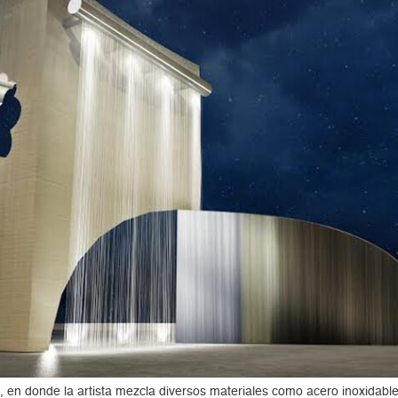
en donde la artista mezcla diversos materiales como acero inoxidable,