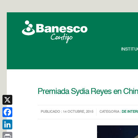
INSTIT
Premiada Sydia Reyes en China 
X
PUBLICADO : 14 OCTUBRE, 2015
CATEGORIA :
DE INTER
Facebook
LinkedIn