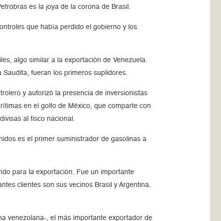
etrobras es la joya de la corona de Brasil.
ontroles que había perdido el gobierno y los
les, algo similar a la exportación de Venezuela.
Saudita, fueran los primeros suplidores.
olero y autorizó la presencia de inversionistas
arítimas en el golfo de México, que comparte con
ivisas al fisco nacional.
idos es el primer suministrador de gasolinas a
ndo para la exportación. Fue un importante
tes clientes son sus vecinos Brasil y Argentina.
ana venezolana-, el más importante exportador de