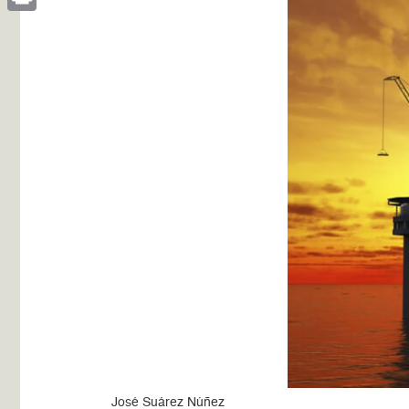
Print
José Suárez Núñez