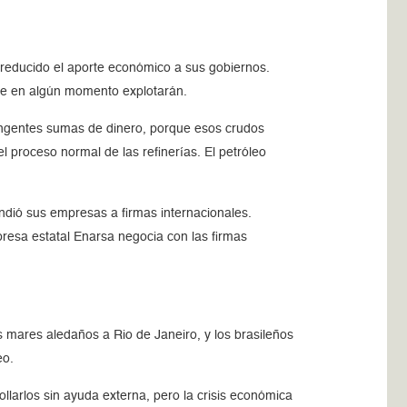
reducido el aporte económico a sus gobiernos.
que en algún momento explotarán.
ingentes sumas de dinero, porque esos crudos
l proceso normal de las refinerías. El petróleo
endió sus empresas a firmas internacionales.
resa estatal Enarsa negocia con las firmas
 mares aledaños a Rio de Janeiro, y los brasileños
eo.
arlos sin ayuda externa, pero la crisis económica