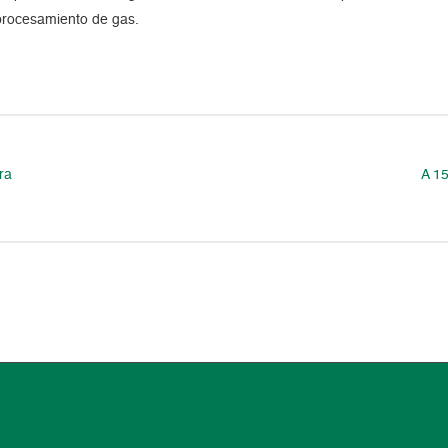
procesamiento de gas.
ra
A 1