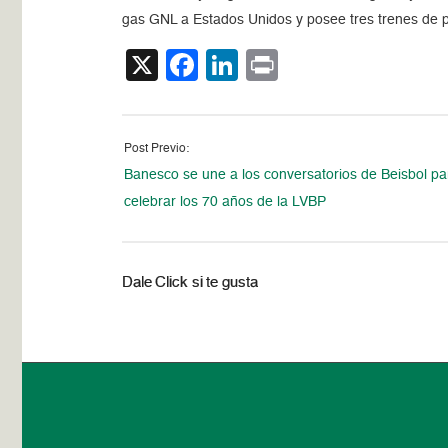
gas GNL a Estados Unidos y posee tres trenes de 
X
Facebook
LinkedIn
Print
Post Previo:
Banesco se une a los conversatorios de Beisbol pa
celebrar los 70 años de la LVBP
Dale Click si te gusta