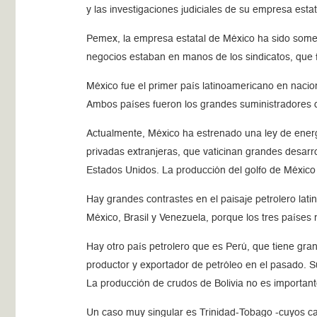
y las investigaciones judiciales de su empresa estat
Pemex, la empresa estatal de México ha sido someti
negocios estaban en manos de los sindicatos, que
México fue el primer país latinoamericano en nacion
Ambos países fueron los grandes suministradores d
Actualmente, México ha estrenado una ley de energí
privadas extranjeras, que vaticinan grandes desarr
Estados Unidos. La producción del golfo de México es
Hay grandes contrastes en el paisaje petrolero la
México, Brasil y Venezuela, porque los tres países 
Hay otro país petrolero que es Perú, que tiene gr
productor y exportador de petróleo en el pasado. S
La producción de crudos de Bolivia no es important
Un caso muy singular es Trinidad-Tobago -cuyos ca