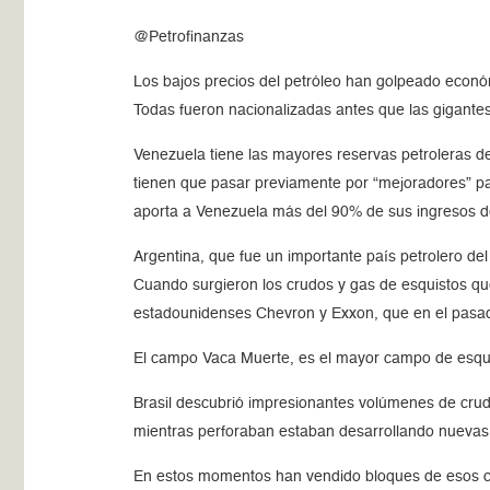
@Petrofinanzas
Los bajos precios del petróleo han golpeado econ
Todas fueron nacionalizadas antes que las gigante
Venezuela tiene las mayores reservas petroleras 
tienen que pasar previamente por “mejoradores” para
aporta a Venezuela más del 90% de sus ingresos de
Argentina, que fue un importante país petrolero de
Cuando surgieron los crudos y gas de esquistos qu
estadounidenses Chevron y Exxon, que en el pasad
El campo Vaca Muerte, es el mayor campo de esqu
Brasil descubrió impresionantes volúmenes de crudo
mientras perforaban estaban desarrollando nuevas 
En estos momentos han vendido bloques de esos cru