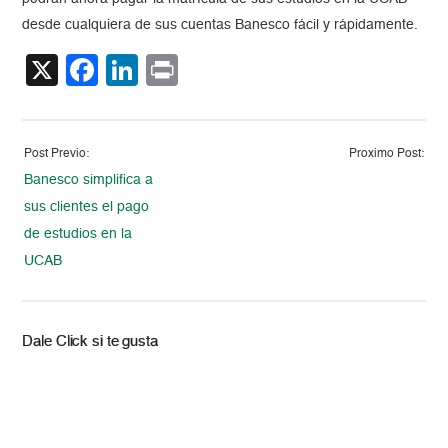
desde cualquiera de sus cuentas Banesco fácil y rápidamente.
X
Facebook
LinkedIn
Print
Post Previo:
Proximo Post:
Banesco simplifica a
sus clientes el pago
de estudios en la
UCAB
Dale Click si te gusta