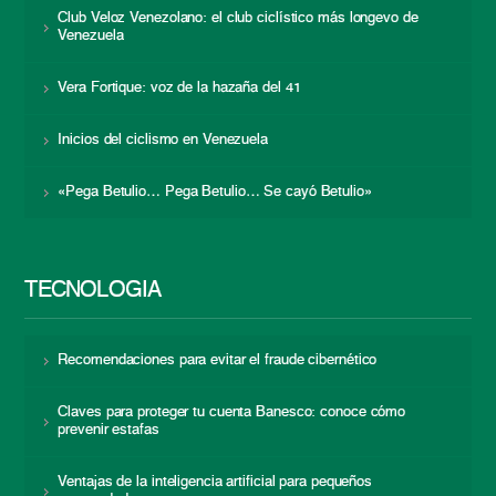
Club Veloz Venezolano: el club ciclístico más longevo de
Venezuela
Vera Fortique: voz de la hazaña del 41
Inicios del ciclismo en Venezuela
«Pega Betulio… Pega Betulio… Se cayó Betulio»
TECNOLOGÍA
Recomendaciones para evitar el fraude cibernético
Claves para proteger tu cuenta Banesco: conoce cómo
prevenir estafas
Ventajas de la inteligencia artificial para pequeños