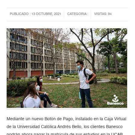
PUBLICADO : 13 OCTUBRE, 2021
CATEGORIA :
VISITAS: 94
Mediante un nuevo Botón de Pago, instalado en la Caja Virtual
de la Universidad Católica Andrés Bello, los clientes Banesco
podrán ahora pagar la matrícula de sus estudios en la UCAB