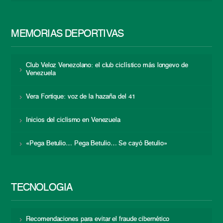
MEMORIAS DEPORTIVAS
Club Veloz Venezolano: el club ciclístico más longevo de
Venezuela
Vera Fortique: voz de la hazaña del 41
Inicios del ciclismo en Venezuela
«Pega Betulio… Pega Betulio… Se cayó Betulio»
TECNOLOGÍA
Recomendaciones para evitar el fraude cibernético