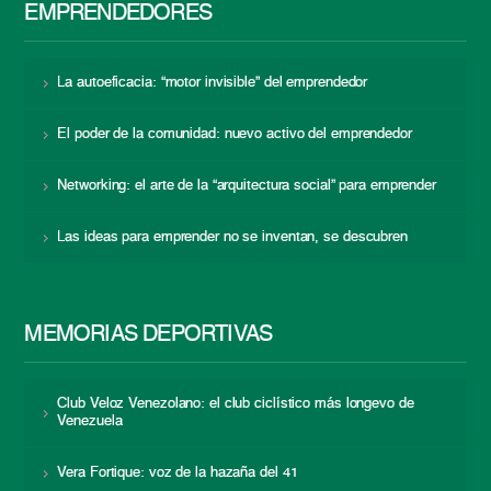
EMPRENDEDORES
La autoeficacia: “motor invisible” del emprendedor
El poder de la comunidad: nuevo activo del emprendedor
Networking: el arte de la “arquitectura social” para emprender
Las ideas para emprender no se inventan, se descubren
MEMORIAS DEPORTIVAS
Club Veloz Venezolano: el club ciclístico más longevo de
Venezuela
Vera Fortique: voz de la hazaña del 41