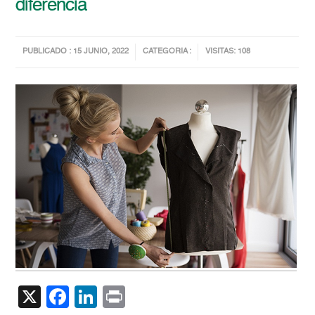
diferencia
PUBLICADO : 15 JUNIO, 2022
CATEGORIA :
VISITAS: 108
X
Facebook
LinkedIn
Print