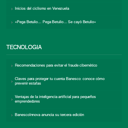
Inicios del ciclismo en Venezuela
«Pega Betulio… Pega Betulio… Se cayó Betulio»
TECNOLOGÍA
Recomendaciones para evitar el fraude cibernético
Claves para proteger tu cuenta Banesco: conoce cómo
prevenir estafas
Ventajas de la inteligencia artificial para pequeños
emprendedores
BanescoInnova anuncia su tercera edición