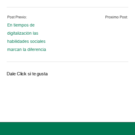
Post Previo:
Proximo Post:
En tiempos de
digitalización las
habilidades sociales
marcan la diferencia
Dale Click si te gusta