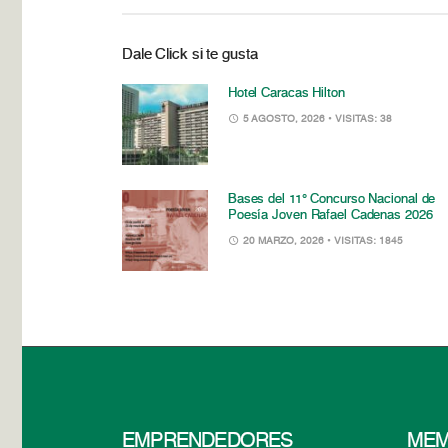
Dale Click si te gusta
Hotel Caracas Hilton
5 AGOSTO, 2026
• VISITAS: 38
Bases del 11° Concurso Nacional de
Poesía Joven Rafael Cadenas 2026
20 MARZO, 2026
• VISITAS: 1845
EMPRENDEDORES
MEM