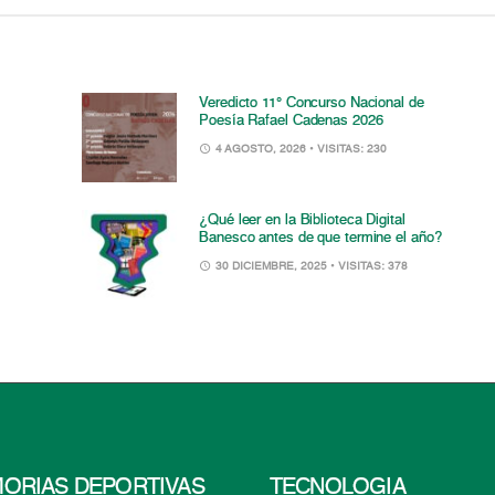
Veredicto 11° Concurso Nacional de
Poesía Rafael Cadenas 2026
4 AGOSTO, 2026
• VISITAS: 230
¿Qué leer en la Biblioteca Digital
Banesco antes de que termine el año?
30 DICIEMBRE, 2025
• VISITAS: 378
ORIAS DEPORTIVAS
TECNOLOGÍA