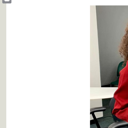
Print