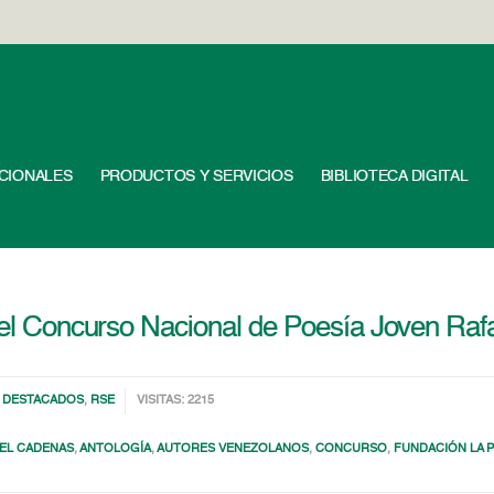
UCIONALES
PRODUCTOS Y SERVICIOS
BIBLIOTECA DIGITAL
n el Concurso Nacional de Poesía Joven Ra
,
DESTACADOS
,
RSE
VISITAS: 2215
AEL CADENAS
,
ANTOLOGÍA
,
AUTORES VENEZOLANOS
,
CONCURSO
,
FUNDACIÓN LA 