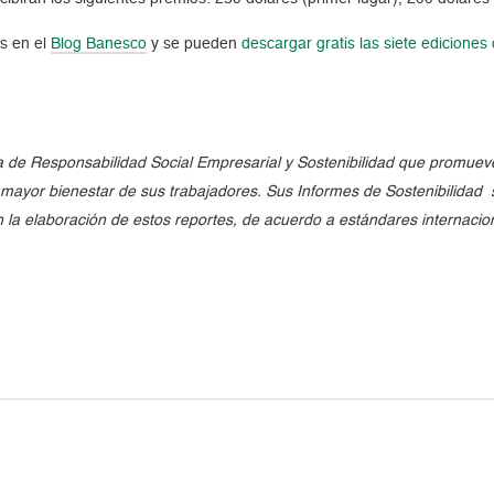
s en el
Blog Banesco
y se pueden
descargar gratis las siete edicione
e Responsabilidad Social Empresarial y Sostenibilidad que promueve 
l mayor bienestar de sus trabajadores. Sus Informes de Sostenibilidad
en la elaboración de estos reportes, de acuerdo a estándares internaci