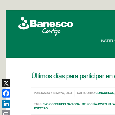
INSTIT
Últimos días para participar e
X
PUBLICADO : 13 MAYO, 2023
CATEGORIA :
CONCURSOS
Facebook
TAGS:
8VO CONCURSO NACIONAL DE POESÍA JOVEN RAF
POETERO
LinkedIn