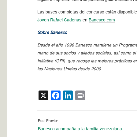
Las bases completas del concurso están disponible
Joven Rafael Cadenas
en
Banesco.com
Sobre Banesco
Desde el año 1998 Banesco mantiene un Programa d
mano de sus socios y aliados sociales, así como e
Initiative (GRI) que recoge las mejores prácticas 
las Naciones Unidas desde 2009.
X
Facebook
LinkedIn
Print
Post Previo:
Banesco acompaña a la familia venezolana