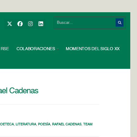
RSE
COLABORACIONES
MOMENTOS DEL SIGLO XX
fael Cadenas
POETECA
,
LITERATURA
,
POESÍA
,
RAFAEL CADENAS
,
TEAM