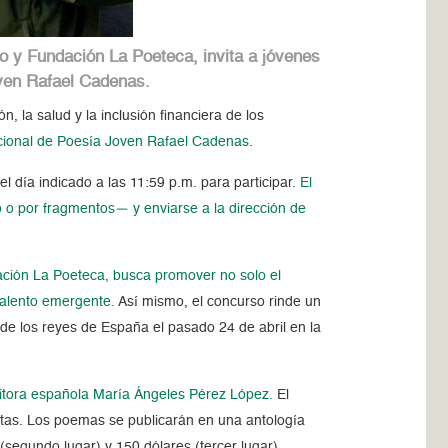
o y Fundación La Poeteca, invita a jóvenes
oven Rafael Cadenas.
, la salud y la inclusión financiera de los
acional de Poesía Joven Rafael Cadenas
.
l día indicado a las 11:59 p.m. para participar.
El
o o por fragmentos— y enviarse a la dirección de
ación La Poeteca, busca promover no solo el
 talento emergente.
Así mismo, el concurso rinde un
de los reyes de España el pasado 24 de abril en la
ritora española María Ángeles Pérez López.
El
stas. Los poemas se publicarán en una antología
(segundo lugar) y 150 dólares (tercer lugar).