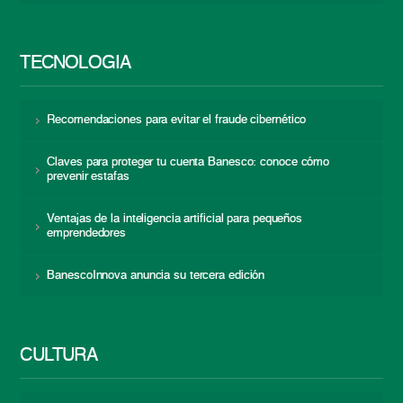
TECNOLOGÍA
Recomendaciones para evitar el fraude cibernético
Claves para proteger tu cuenta Banesco: conoce cómo
prevenir estafas
Ventajas de la inteligencia artificial para pequeños
emprendedores
BanescoInnova anuncia su tercera edición
CULTURA