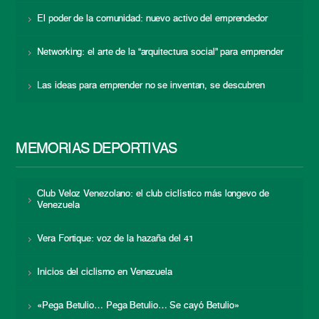
El poder de la comunidad: nuevo activo del emprendedor
Networking: el arte de la “arquitectura social” para emprender
Las ideas para emprender no se inventan, se descubren
MEMORIAS DEPORTIVAS
Club Veloz Venezolano: el club ciclístico más longevo de
Venezuela
Vera Fortique: voz de la hazaña del 41
Inicios del ciclismo en Venezuela
«Pega Betulio… Pega Betulio… Se cayó Betulio»