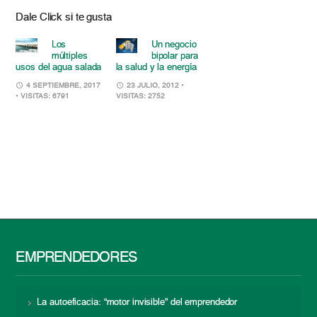
Dale Click si te gusta
Los
Un negocio
múltiples
bipolar para
usos del agua salada
la salud y la energía
4 SEPTIEMBRE, 2017
23 JULIO, 2012
•
• VISITAS: 6791
VISITAS: 2752
EMPRENDEDORES
La autoeficacia: “motor invisible” del emprendedor