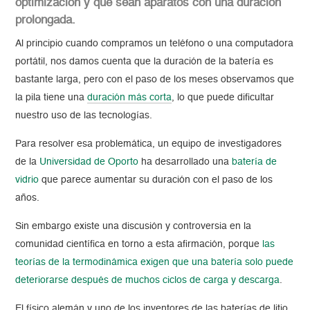
optimización y que sean aparatos con una duración
prolongada.
Al principio cuando compramos un teléfono o una computadora
portátil, nos damos cuenta que la duración de la batería es
bastante larga, pero con el paso de los meses observamos que
la pila tiene una
duración más corta
, lo que puede dificultar
nuestro uso de las tecnologías.
Para resolver esa problemática, un equipo de investigadores
de la
Universidad de Oporto
ha desarrollado una
batería de
vidrio
que parece aumentar su duración con el paso de los
años
.
Sin embargo existe una discusión y controversia en la
comunidad científica en torno a esta afirmación, porque
las
teorías de la termodinámica exigen que una batería solo puede
deteriorarse después de muchos ciclos de carga y descarga
.
El físico alemán y uno de los inventores de las baterías de litio,