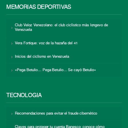
MEMORIAS DEPORTIVAS
Club Veloz Venezolano: el club ciclístico más longevo de
Venezuela
Vera Fortique: voz de la hazaña del 41
Inicios del ciclismo en Venezuela
«Pega Betulio… Pega Betulio… Se cayó Betulio»
TECNOLOGÍA
Recomendaciones para evitar el fraude cibernético
Claves para proteger tu cuenta Banesco: conoce cómo