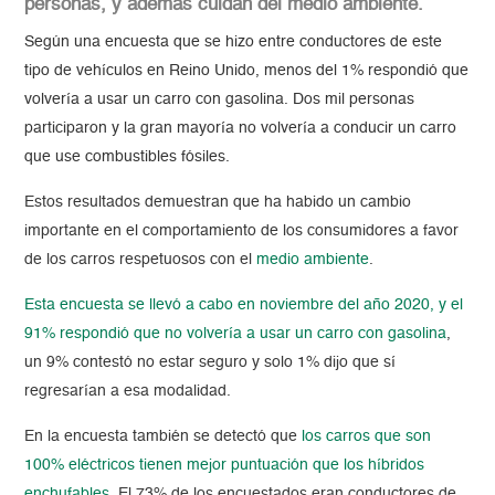
personas, y además cuidan del medio ambiente.
Según una encuesta que se hizo entre conductores de este
tipo de vehículos en Reino Unido, menos del 1% respondió que
volvería a usar un carro con gasolina. Dos mil personas
participaron y la gran mayoría no volvería a conducir un carro
que use combustibles fósiles.
Estos resultados demuestran que ha habido un cambio
importante en el comportamiento de los consumidores a favor
de los carros respetuosos con el
medio ambiente
.
Esta encuesta se llevó a cabo en noviembre del año 2020, y el
91% respondió que no volvería a usar un carro con gasolina
,
un 9% contestó no estar seguro y solo 1% dijo que sí
regresarían a esa modalidad.
En la encuesta también se detectó que
los carros que son
100% eléctricos tienen mejor puntuación que los híbridos
enchufables
. El 73% de los encuestados eran conductores de