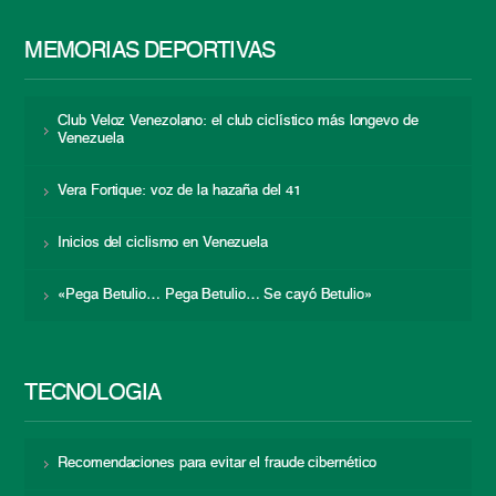
MEMORIAS DEPORTIVAS
Club Veloz Venezolano: el club ciclístico más longevo de
Venezuela
Vera Fortique: voz de la hazaña del 41
Inicios del ciclismo en Venezuela
«Pega Betulio… Pega Betulio… Se cayó Betulio»
TECNOLOGÍA
Recomendaciones para evitar el fraude cibernético