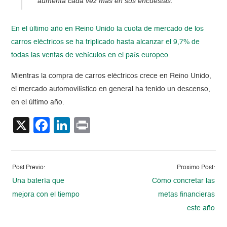
aumenta cada vez más en sus encuestas.
En el último año en Reino Unido la cuota de mercado de los
carros eléctricos se ha triplicado hasta alcanzar el 9,7% de
todas las ventas de vehículos en el país europeo
.
Mientras la compra de carros eléctricos crece en Reino Unido,
el mercado automovilístico en general ha tenido un descenso,
en el último año.
X
Facebook
LinkedIn
Print
Post Previo:
Proximo Post:
Una batería que
Cómo concretar las
mejora con el tiempo
metas financieras
este año