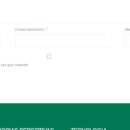
Correo electrónico
*
We
a vez que comente.