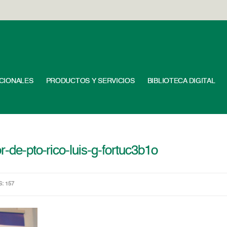
UCIONALES
PRODUCTOS Y SERVICIOS
BIBLIOTECA DIGITAL
r-de-pto-rico-luis-g-fortuc3b1o
S: 157