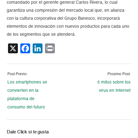
comandado por el gerente general Carlos Rivera, lo cual
garantiza una compresión del mercado local que, en alianza
con la cultura corporativa del Grupo Banesco, incorporará
elementos de innovación con nuevos productos para cada uno
de los segmentos que se atenderá.
X
Facebook
LinkedIn
Print
Post Previo:
Proximo Post:
Los smartphones se
5 mitos sobre los
convierten en la
virus en Internet
plataforma de
consumo del futuro
Dale Click si te gusta