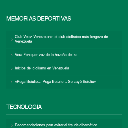
MEMORIAS DEPORTIVAS
Club Veloz Venezolano: el club ciclístico más longevo de
Venezuela
Vera Fortique: voz de la hazaña del 41
Inicios del ciclismo en Venezuela
«Pega Betulio… Pega Betulio… Se cayó Betulio»
TECNOLOGÍA
Recomendaciones para evitar el fraude cibernético