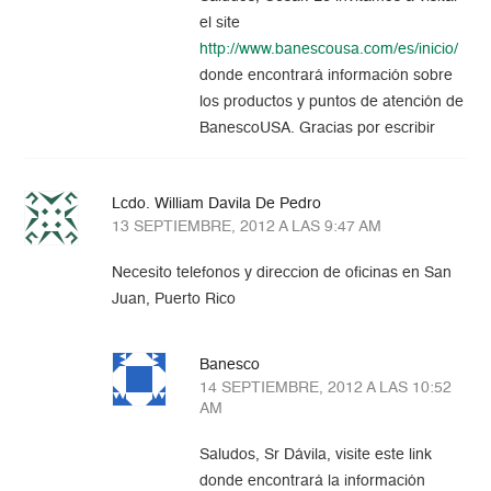
el site
http://www.banescousa.com/es/inicio/
donde encontrará información sobre
los productos y puntos de atención de
BanescoUSA. Gracias por escribir
Lcdo. William Davila De Pedro
13 SEPTIEMBRE, 2012 A LAS 9:47 AM
Necesito telefonos y direccion de oficinas en San
Juan, Puerto Rico
Banesco
14 SEPTIEMBRE, 2012 A LAS 10:52
AM
Saludos, Sr Dávila, visite este link
donde encontrará la información