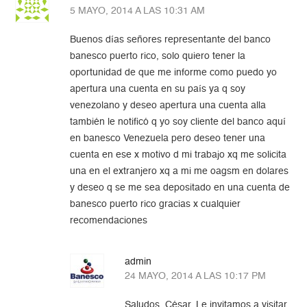
5 MAYO, 2014 A LAS 10:31 AM
Buenos días señores representante del banco
banesco puerto rico, solo quiero tener la
oportunidad de que me informe como puedo yo
apertura una cuenta en su país ya q soy
venezolano y deseo apertura una cuenta alla
también le notificó q yo soy cliente del banco aquí
en banesco Venezuela pero deseo tener una
cuenta en ese x motivo d mi trabajo xq me solicita
una en el extranjero xq a mi me oagsm en dolares
y deseo q se me sea depositado en una cuenta de
banesco puerto rico gracias x cualquier
recomendaciones
admin
24 MAYO, 2014 A LAS 10:17 PM
Saludos, César. Le invitamos a visitar