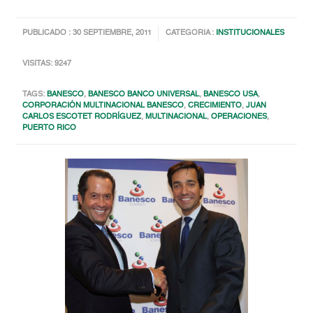
PUBLICADO : 30 SEPTIEMBRE, 2011
CATEGORIA :
INSTITUCIONALES
VISITAS: 9247
TAGS:
BANESCO
,
BANESCO BANCO UNIVERSAL
,
BANESCO USA
,
CORPORACIÓN MULTINACIONAL BANESCO
,
CRECIMIENTO
,
JUAN
CARLOS ESCOTET RODRÍGUEZ
,
MULTINACIONAL
,
OPERACIONES
,
PUERTO RICO