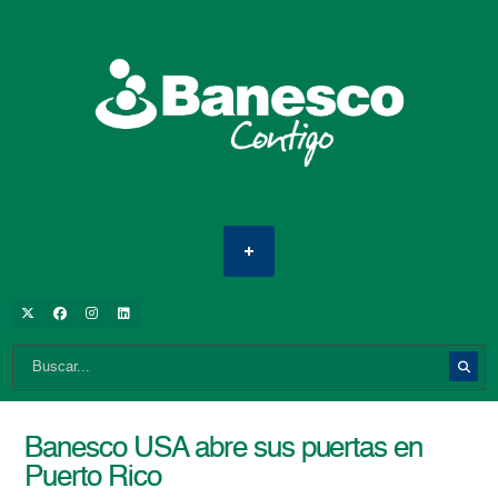
Banesco USA abre sus puertas en
Puerto Rico