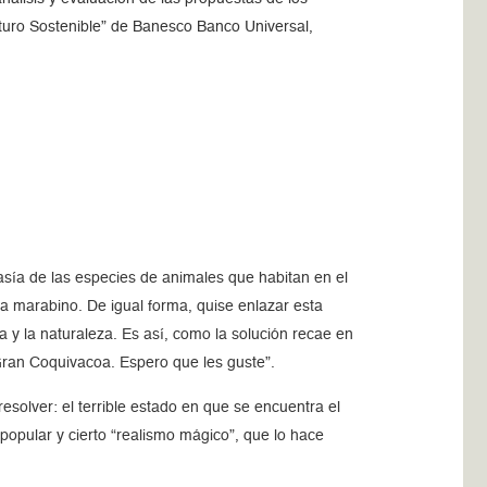
uturo Sostenible” de Banesco Banco Universal,
sía de las especies de animales que habitan en el
ma marabino. De igual forma, quise enlazar esta
a y la naturaleza. Es así, como la solución recae en
Gran Coquivacoa. Espero que les guste”.
solver: el terrible estado en que se encuentra el
popular y cierto “realismo mágico”, que lo hace