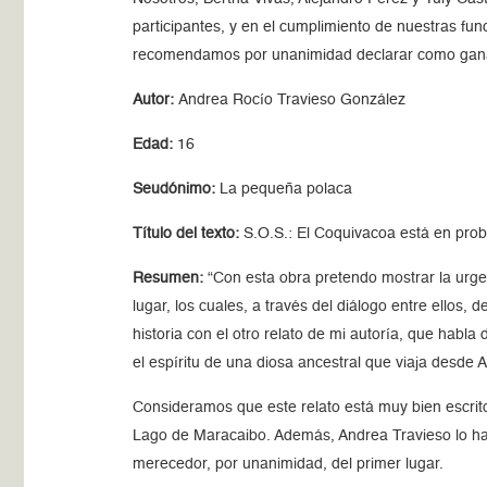
participantes, y en el cumplimiento de nuestras fu
recomendamos por unanimidad declarar como gan
Autor:
Andrea Rocío Travieso González
Edad:
16
Seudónimo:
La pequeña polaca
Título del texto:
S.O.S.: El Coquivacoa está en pro
Resumen:
“Con esta obra pretendo mostrar la urge
lugar, los cuales, a través del diálogo entre ellos
historia con el otro relato de mi autoría, que habl
el espíritu de una diosa ancestral que viaja desde
Consideramos que este relato está muy bien escrito
Lago de Maracaibo. Además, Andrea Travieso lo hace
merecedor, por unanimidad, del primer lugar.