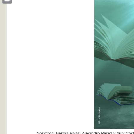
Print
Nosotros, Bertha Vivas, Alejandro Pérez y Yuly Cas