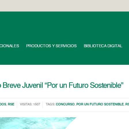
UCIONALES
PRODUCTOS Y SERVICIOS
BIBLIOTECA DIGITAL
 Breve Juvenil “Por un Futuro Sostenible”
DOS
,
RSE
VISITAS: 1507
TAGS:
CONCURSO
,
POR UN FUTURO SOSTENIBLE
,
R