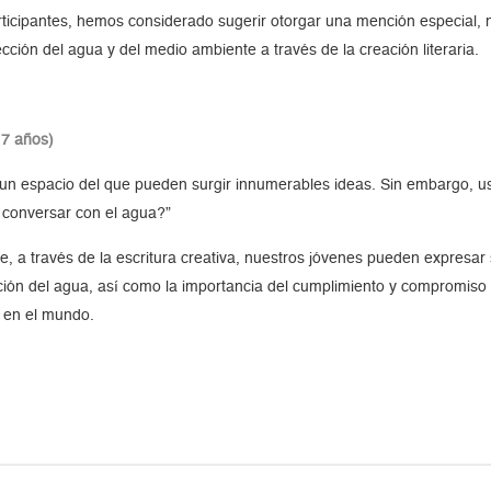
articipantes, hemos considerado sugerir otorgar una mención especial, 
ción del agua y del medio ambiente a través de la creación literaria.
17 años)
un espacio del que pueden surgir innumerables ideas. Sin embargo, u
 conversar con el agua?”
 a través de la escritura creativa, nuestros jóvenes pueden expresar s
ción del agua, así como la importancia del cumplimiento y compromiso
en el mundo.