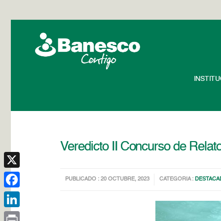
INSTIT
Veredicto II Concurso de Relato
X
PUBLICADO : 20 OCTUBRE, 2023
CATEGORIA :
DESTACA
Facebook
LinkedIn