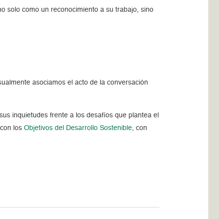
no solo como un reconocimiento a su trabajo, sino
sualmente asociamos el acto de la conversación
us inquietudes frente a los desafíos que plantea el
 con los
Objetivos del Desarrollo Sostenible
, con