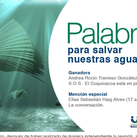
tro, después de haber realizado de manera independiente la revisión, a