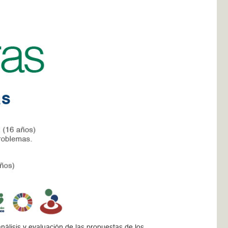
nálisis y evaluación de las propuestas de los