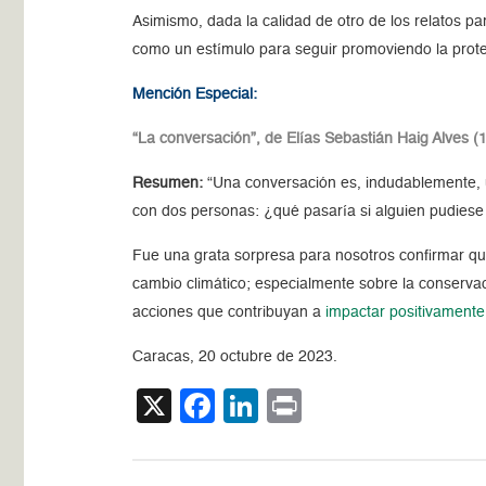
Asimismo, dada la calidad de otro de los relatos p
como un estímulo para seguir promoviendo la protec
Mención Especial:
“La conversación”, de Elías Sebastián Haig Alves (
Resumen:
“Una conversación es, indudablemente, 
con dos personas: ¿qué pasaría si alguien pudiese
Fue una grata sorpresa para nosotros confirmar que,
cambio climático; especialmente sobre la conserva
acciones que contribuyan a
impactar positivamente
Caracas, 20 octubre de 2023.
X
Facebook
LinkedIn
Print