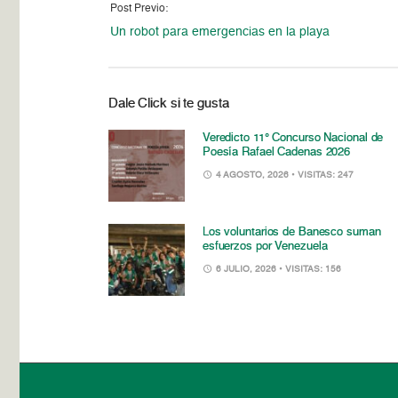
Post Previo:
Un robot para emergencias en la playa
Dale Click si te gusta
Veredicto 11° Concurso Nacional de
Poesía Rafael Cadenas 2026
4 AGOSTO, 2026
• VISITAS: 247
Los voluntarios de Banesco suman
esfuerzos por Venezuela
6 JULIO, 2026
• VISITAS: 156