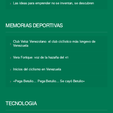
Las ideas para emprender no se inventan, se descubren
MEMORIAS DEPORTIVAS
Club Veloz Venezolano: el club ciclístico más longevo de
Venezuela
Vera Fortique: voz de la hazaña del 41
Inicios del ciclismo en Venezuela
«Pega Betulio… Pega Betulio… Se cayó Betulio»
TECNOLOGÍA