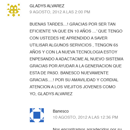
GLADYS ALVAREZ
9 AGOSTO, 2012 A LAS 2:00 PM
BUENAS TARDES…! GRACIAS POR SER TAN
EFICIENTE YA QUE EN 10 AÑOS …’ QUE TENGO
CON USTEDES HE APRENDIDO A SAVER
UTILISAR ALGUNOS SERVICIOS , TENGON 65
AÑOS Y CON LA NUEVA TECNOLOGIA ESTOY
ENPESANDO A ADACTACME AL NUEVO SISTEMA
GRACIAS POR AYUDAR A LA GENERACION QUE
ESTA DE PASO. BANESCO NUEVAMENTE
GRACIAS….! POR SU AMAVILIDAD Y CORDIAL
ATENCION A LOS VIEJITOS JOVENES COMO
YO, GLADYS ALVAREZ
Banesco
10 AGOSTO, 2012 A LAS 12:36 PM
Nos encontramos agradecidos por su