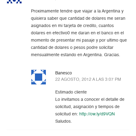
Proximamente tendre que viajar a la Argentina y
quisiera saber que cantidad de dolares me seran
asignados en mi tarjeta de credito, cuantos
dolares en efectivo0 me daran en el banco en el
momento de presentar mi pasaje y por ultimo que
cantidad de dolares o pesos podre solicitar
mensualmente estando en Argentina. Gracias.
Banesco
22 AGOSTO, 2012 A LAS 3:07 PM
Estimado cliente
Lo invitamos a conocer el detalle de
solicitud, asignación y tiempos de
solicitud en:
http://ow.ly/d9VQN
Saludos.