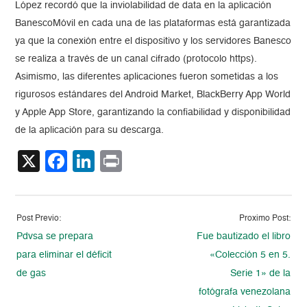
López recordó que la inviolabilidad de data en la aplicación
BanescoMóvil en cada una de las plataformas está garantizada
ya que la conexión entre el dispositivo y los servidores Banesco
se realiza a través de un canal cifrado (protocolo https).
Asimismo, las diferentes aplicaciones fueron sometidas a los
rigurosos estándares del Android Market, BlackBerry App World
y Apple App Store, garantizando la confiabilidad y disponibilidad
de la aplicación para su descarga.
X
Facebook
LinkedIn
Print
Post Previo:
Proximo Post:
Pdvsa se prepara
Fue bautizado el libro
para eliminar el déficit
«Colección 5 en 5.
de gas
Serie 1» de la
fotógrafa venezolana