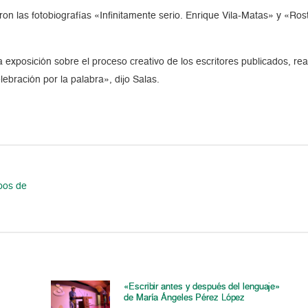
on las fotobiografías «Infinitamente serio. Enrique Vila-Matas» y «Ro
na exposición sobre el proceso creativo de los escritores publicados, re
ebración por la palabra», dijo Salas.
pos de
«Escribir antes y después del lenguaje»
de María Ángeles Pérez López