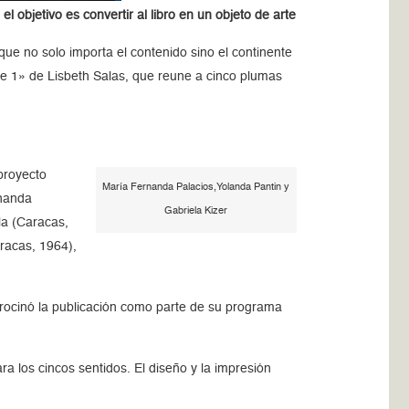
 objetivo es convertir al libro en un objeto de arte
que no solo importa el contenido sino el continente
ie 1» de Lisbeth Salas, que reune a cinco plumas
 proyecto
María Fernanda Palacios,Yolanda Pantin y
rnanda
Gabriela Kizer
la (Caracas,
aracas, 1964),
atrocinó la publicación como parte de su programa
ra los cincos sentidos. El diseño y la impresión