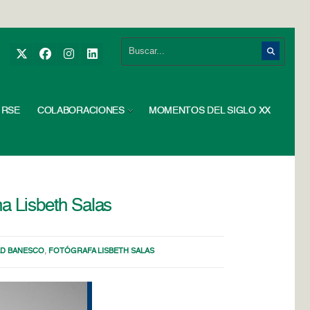
RSE
COLABORACIONES
MOMENTOS DEL SIGLO XX
na Lisbeth Salas
AD BANESCO
,
FOTÓGRAFA LISBETH SALAS