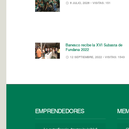
6 JULIO, 2026
• VISITAS: 151
Banesco recibe la XVI Subasta de
Fundana 2022
12 SEPTIEMBRE, 2022
• VISITAS: 1543
EMPRENDEDORES
MEM