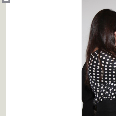
Print