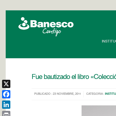
INSTIT
Fue bautizado el libro «Colecci
X
PUBLICADO : 23 NOVIEMBRE, 2011
CATEGORIA :
INSTIT
Facebook
LinkedIn