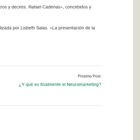
stros y decires. Rafael Cadenas», concebidos y
alizada por Lisbeth Salas. «La presentación de la
Proximo Post:
¿Y qué es finalmente el Neuromarketing?