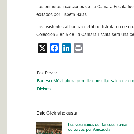
Las primeras incursiones de La Cámara Escrita fuer
editados por Lisbeth Salas.
Los asistentes al bautizo del libro disfrutaron de u
Colección 5 en 5 de La Cámara Escrita será una cel
X
Facebook
LinkedIn
Print
Post Previo:
BanescoMóvil ahora permite consultar saldo de cu
Divisas
Dale Click si te gusta
Los voluntarios de Banesco suman
esfuerzos por Venezuela