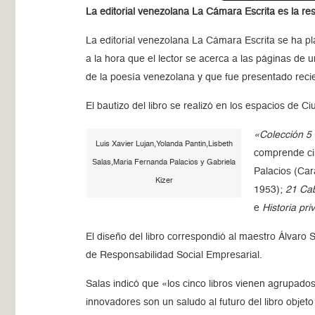
La editorial venezolana La Cámara Escrita es la res
La editorial venezolana La Cámara Escrita se ha pla
a la hora que el lector se acerca a las páginas de
de la poesía venezolana y que fue presentado rec
El bautizo del libro se realizó en los espacios de 
«Colección 5
Luis Xavier Lujan,Yolanda Pantin,Lisbeth
comprende cin
Salas,Maria Fernanda Palacios y Gabriela
Palacios (Ca
Kizer
1953);
21 Cab
e
Historia pr
El diseño del libro correspondió al maestro Álvaro 
de Responsabilidad Social Empresarial.
Salas indicó que «los cinco libros vienen agrupados
innovadores son un saludo al futuro del libro objeto