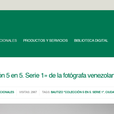
UCIONALES
PRODUCTOS Y SERVICIOS
BIBLIOTECA DIGITAL
ón 5 en 5. Serie 1» de la fotógrafa venezola
UCIONALES
VISITAS: 2967
TAGS:
BAUTIZO "COLECCIÓN 5 EN 5. SERIE 1"
,
CIUD