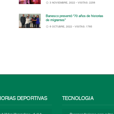
3 NOVIEMBRE, 2022
• VISITAS: 2256
Banesco presentó “70 años de historias
de migrantes”
6 OCTUBRE, 2022
• VISITAS: 1765
ORIAS DEPORTIVAS
TECNOLOGÍA