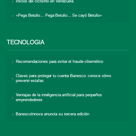
Inicios del ciclismo en Venezuela
«Pega Betulio… Pega Betulio… Se cayó Betulio»
TECNOLOGÍA
Recomendaciones para evitar el fraude cibernético
Claves para proteger tu cuenta Banesco: conoce cómo
prevenir estafas
Ventajas de la inteligencia artificial para pequeños
emprendedores
BanescoInnova anuncia su tercera edición