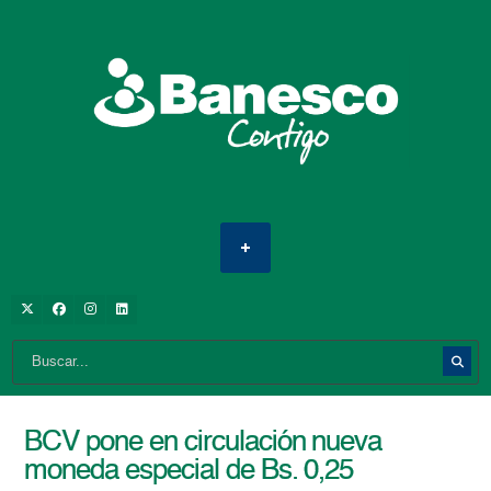
BCV pone en circulación nueva
moneda especial de Bs. 0,25