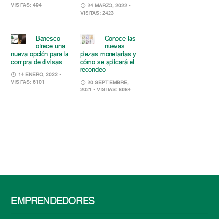
VISITAS: 494
24 MARZO, 2022
•
VISITAS: 2423
Banesco
Conoce las
ofrece una
nuevas
nueva opción para la
piezas monetarias y
compra de divisas
cómo se aplicará el
redondeo
14 ENERO, 2022
•
VISITAS: 6101
20 SEPTIEMBRE,
2021
• VISITAS: 8684
EMPRENDEDORES