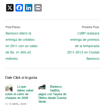
X
Facebook
LinkedIn
Print
Post Previo:
Proximo Post:
Banesco lideró la
LVBP realizará
entrega de créditos
entrega de premios
en 2011 con un saldo
de la temporada
de Bs. 41.905,42
2011-2012 en Ciudad
millones
Banesco
Dale Click si te gusta
Lo que
Banesco
debes saber
habilita
sobre el cobro de
pagos con Tarjeta de
cheques en 2026
Débito desde Cuenta
Verde
15 ABRIL, 2026
•