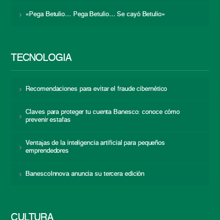
«Pega Betulio… Pega Betulio… Se cayó Betulio»
TECNOLOGÍA
Recomendaciones para evitar el fraude cibernético
Claves para proteger tu cuenta Banesco: conoce cómo
prevenir estafas
Ventajas de la inteligencia artificial para pequeños
emprendedores
BanescoInnova anuncia su tercera edición
CULTURA