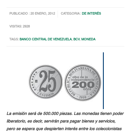
PUBLICADO : 20 ENERO, 2012
CATEGORIA :
DE INTERÉS
VISITAS: 2928
TAGS:
BANCO CENTRAL DE VENEZUELA
,
BCV
,
MONEDA
La emisión será de 500.000 piezas. Las monedas tienen poder
liberatorio, es decir, servirán para pagar bienes y servicios,
pero se espera que despierten interés entre los coleccionistas