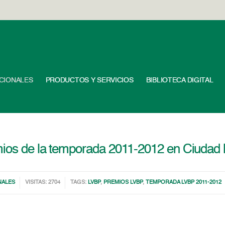
UCIONALES
PRODUCTOS Y SERVICIOS
BIBLIOTECA DIGITAL
mios de la temporada 2011-2012 en Ciudad
NALES
VISITAS: 2704
TAGS:
LVBP
,
PREMIOS LVBP
,
TEMPORADA LVBP 2011-2012