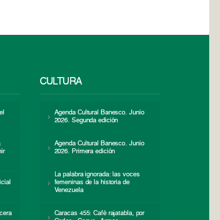
CULTURA
el
Agenda Cultural Banesco. Junio
2026. Segunda edición
a
Agenda Cultural Banesco. Junio
ir
2026. Primera edición
La palabra ignorada: las voces
icial
femeninas de la historia de
s
Venezuela
cera
Caracas 455: Café rajatabla, por