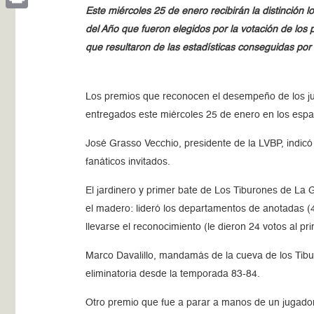
Este miércoles 25 de enero recibirán la distinción
Print
del Año que fueron elegidos por la votación de los
que resultaron de las estadísticas conseguidas por 
Los premios que reconocen el desempeño de los ju
entregados este miércoles 25 de enero en los esp
José Grasso Vecchio, presidente de la LVBP, indic
fanáticos invitados.
El jardinero y primer bate de Los Tiburones de La 
el madero: lideró los departamentos de anotadas (
llevarse el reconocimiento (le dieron 24 votos al pr
Marco Davalillo, mandamás de la cueva de los Tibu
eliminatoria desde la temporada 83-84.
Otro premio que fue a parar a manos de un jugador