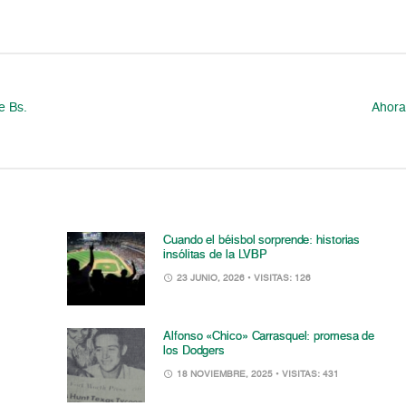
e Bs.
Ahora 
Cuando el béisbol sorprende: historias
insólitas de la LVBP
23 JUNIO, 2026
• VISITAS: 126
Alfonso «Chico» Carrasquel: promesa de
los Dodgers
18 NOVIEMBRE, 2025
• VISITAS: 431