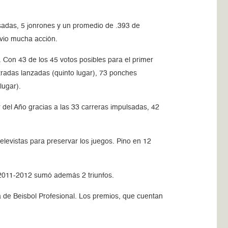
sadas, 5 jonrones y un promedio de .393 de
 vio mucha acción.
 Con 43 de los 45 votos posibles para el primer
ntradas lanzadas (quinto lugar), 73 ponches
lugar).
el Año gracias a las 33 carreras impulsadas, 42
relevistas para preservar los juegos. Pino en 12
a 2011-2012 sumó además 2 triunfos.
a de Beisbol Profesional. Los premios, que cuentan