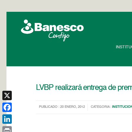
INSTIT
LVBP realizará entrega de pre
X
PUBLICADO : 20 ENERO, 2012
CATEGORIA :
INSTITUCIO
Facebook
LinkedIn