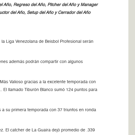
del Año, Regreso del Año, Pitcher del Año y Manager
uctor del Año, Setup del Año y Cerrador del Año
a Liga Venezolana de Beisbol Profesional serán
uienes además podrán compartir con algunos
 Más Valioso gracias a la excelente temporada con
).. El llamado Tiburón Blanco sumó 124 puntos para
s a su primera temporada con 37 triunfos en ronda
ez. El catcher de La Guaira dejó promedio de .339