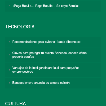
«Pega Betulio… Pega Betulio… Se cayó Betulio»
TECNOLOGÍA
Recomendaciones para evitar el fraude cibernético
Claves para proteger tu cuenta Banesco: conoce cómo
prevenir estafas
Ventajas de la inteligencia artificial para pequeños
emprendedores
BanescoInnova anuncia su tercera edición
CULTURA