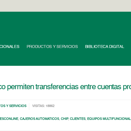
UCIONALES
PRODUCTOS Y SERVICIOS
BIBLIOTECA DIGITAL
 permiten transferencias entre cuentas pro
OS Y SERVICIOS
VISITAS: 18862
ESCONLINE
,
CAJEROS AUTOMATICOS
,
CHIP
,
CLIENTES
,
EQUIPOS MULTIFUNCIONAL