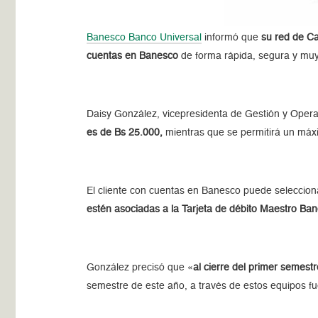
Banesco Banco Universal
informó que
su red de Caj
cuentas en Banesco
de forma rápida, segura y muy 
Daisy González, vicepresidenta de Gestión y Operac
es de Bs 25.000,
mientras que se permitirá un máxi
El cliente con cuentas en Banesco puede selecciona
estén asociadas a la Tarjeta de débito Maestro Ba
González precisó que «
al cierre del primer semes
semestre de este año, a través de estos equipos 