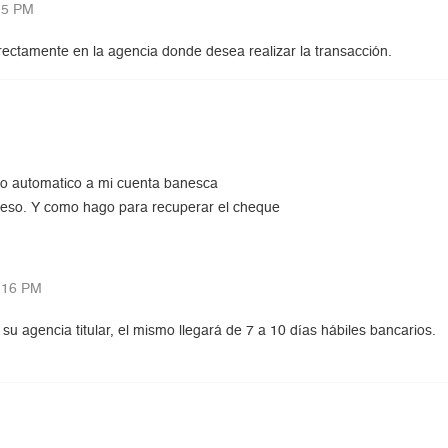
15 PM
rectamente en la agencia donde desea realizar la transacción.
ro automatico a mi cuenta banesca
a eso. Y como hago para recuperar el cheque
:16 PM
su agencia titular, el mismo llegará de 7 a 10 días hábiles bancarios.