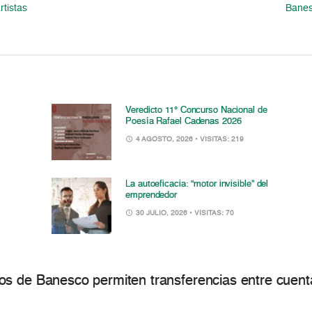
tistas
Banesc
Veredicto 11° Concurso Nacional de
Poesía Rafael Cadenas 2026
4 AGOSTO, 2026
• VISITAS: 219
La autoeficacia: “motor invisible” del
emprendedor
30 JULIO, 2026
• VISITAS: 70
s de Banesco permiten transferencias entre cuenta