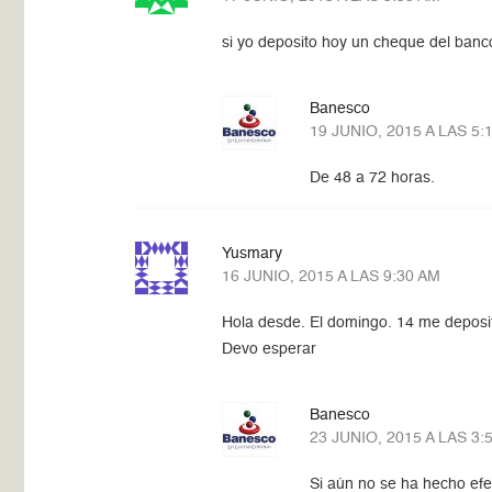
si yo deposito hoy un cheque del banc
Banesco
19 JUNIO, 2015 A LAS 5:
De 48 a 72 horas.
Yusmary
16 JUNIO, 2015 A LAS 9:30 AM
Hola desde. El domingo. 14 me deposita
Devo esperar
Banesco
23 JUNIO, 2015 A LAS 3:
Si aún no se ha hecho efe