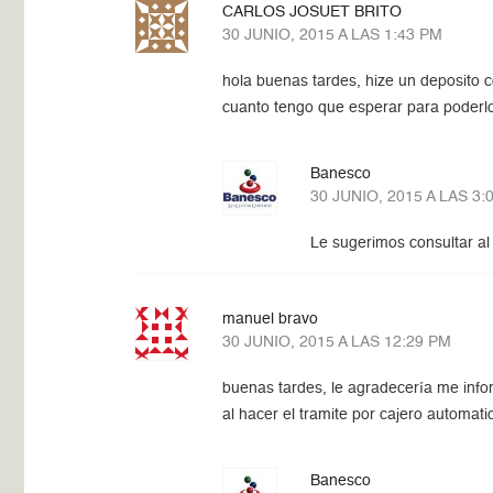
CARLOS JOSUET BRITO
30 JUNIO, 2015 A LAS 1:43 PM
hola buenas tardes, hize un deposito 
cuanto tengo que esperar para poderlo 
Banesco
30 JUNIO, 2015 A LAS 3:
Le sugerimos consultar al 
manuel bravo
30 JUNIO, 2015 A LAS 12:29 PM
buenas tardes, le agradecería me info
al hacer el tramite por cajero automati
Banesco