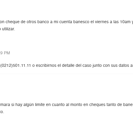
con cheque de otros banco a mi cuenta banesco el viernes a las 10am y
utilizar.
09 PM
(0212)501.11.11 o escribirnos el detalle del caso junto con sus datos 
rmara si hay algún limite en cuanto al monto en cheques tanto de ba
co.