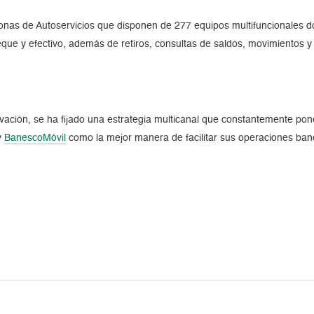
s de Autoservicios que disponen de 277 equipos multifuncionales don
eque y efectivo, además de retiros, consultas de saldos, movimientos y
vación, se ha fijado una estrategia multicanal que constantemente pone
y
BanescoMóvil
como la mejor manera de facilitar sus operaciones banca