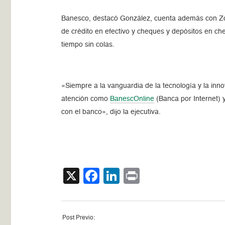
Banesco, destacó González, cuenta además con Zona
de crédito en efectivo y cheques y depósitos en ch
tiempo sin colas.
«Siempre a la vanguardia de la tecnología y la inno
atención como
BanescOnline
(Banca por Internet) 
con el banco», dijo la ejecutiva.
X
Facebook
LinkedIn
Print
Post Previo: