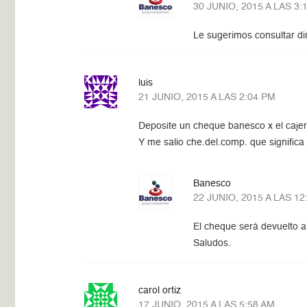
30 JUNIO, 2015 A LAS 3:
Le sugerimos consultar di
luis
21 JUNIO, 2015 A LAS 2:04 PM
Deposite un cheque banesco x el caje
Y me salio che.del.comp. que signific
Banesco
22 JUNIO, 2015 A LAS 12
El cheque será devuelto a 
Saludos.
carol ortiz
17 JUNIO, 2015 A LAS 5:58 AM