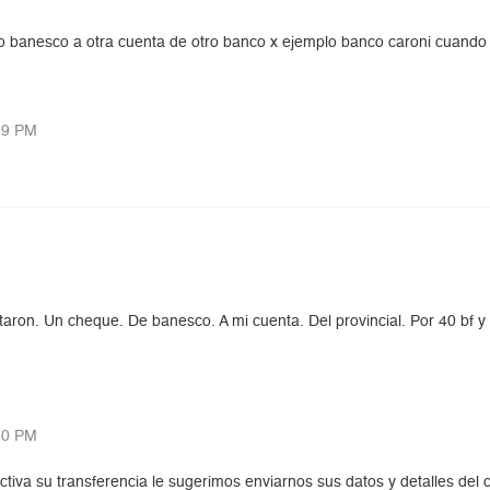
o banesco a otra cuenta de otro banco x ejemplo banco caroni cuando
19 PM
ron. Un cheque. De banesco. A mi cuenta. Del provincial. Por 40 bf y 
50 PM
ctiva su transferencia le sugerimos enviarnos sus datos y detalles del 