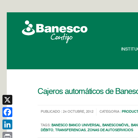
INSTIT
Cajeros automáticos de Banesco
X
PUBLICADO : 24 OCTUBRE, 2012
CATEGORIA :
PRODUCT
Facebook
TAGS:
BANESCO BANCO UNIVERSAL
,
BANESCOMÓVIL
,
BAN
DÉBITO
,
TRANSFERENCIAS
,
ZONAS DE AUTOSERVICIOS
LinkedIn