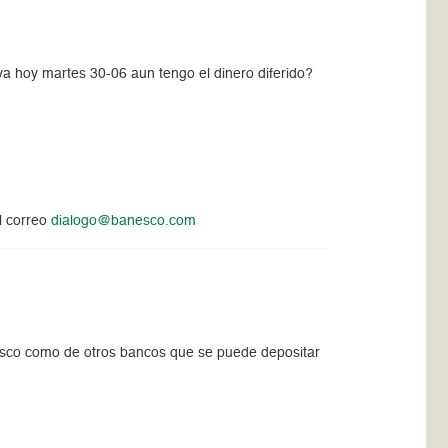
a hoy martes 30-06 aun tengo el dinero diferido?
al correo
dialogo@banesco.com
nesco como de otros bancos que se puede depositar