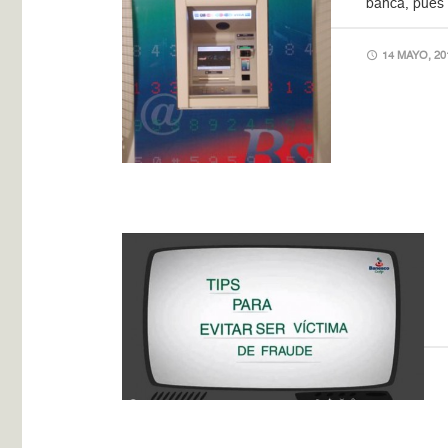
banca, pues l
14 MAYO, 20