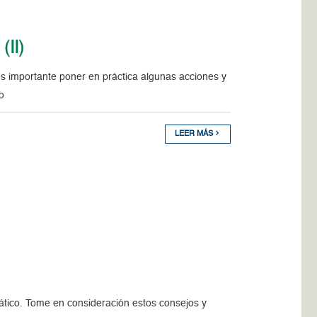
(II)
es importante poner en práctica algunas acciones y
o
LEER MÁS
ático. Tome en consideración estos consejos y