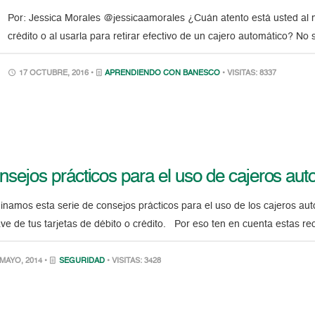
Por: Jessica Morales @jessicaamorales ¿Cuán atento está usted al 
crédito o al usarla para retirar efectivo de un cajero automático? N
17 OCTUBRE, 2016 •
APRENDIENDO CON BANESCO
• VISITAS: 8337
sejos prácticos para el uso de cajeros autom
inamos esta serie de consejos prácticos para el uso de los cajeros aut
lave de tus tarjetas de débito o crédito. Por eso ten en cuenta estas 
MAYO, 2014 •
SEGURIDAD
• VISITAS: 3428