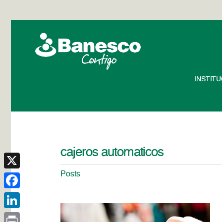
INSTIT
cajeros automaticos
Posts
X
Facebook
LinkedIn