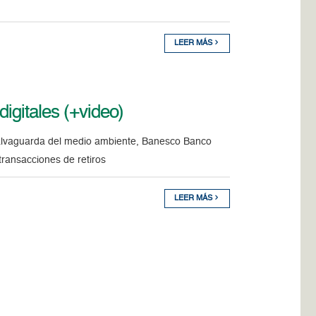
LEER MÁS
igitales (+video)
salvaguarda del medio ambiente, Banesco Banco
transacciones de retiros
LEER MÁS