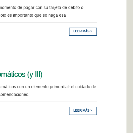
momento de pagar con su tarjeta de débito o
o sólo es importante que se haga esa
LEER MÁS
áticos (y III)
omáticos con un elemento primordial: el cuidado de
recomendaciones:
LEER MÁS