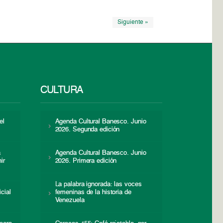
Siguiente »
CULTURA
el
Agenda Cultural Banesco. Junio
2026. Segunda edición
a
Agenda Cultural Banesco. Junio
ir
2026. Primera edición
La palabra ignorada: las voces
icial
femeninas de la historia de
s
Venezuela