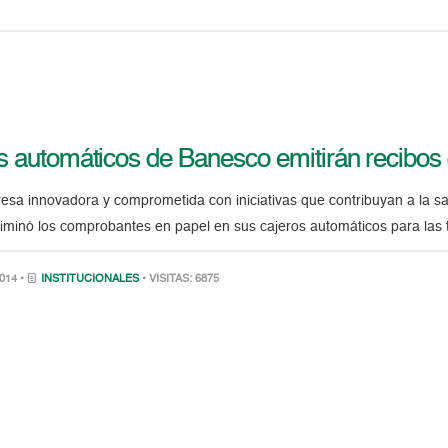
s automáticos de Banesco emitirán recibos d
sa innovadora y comprometida con iniciativas que contribuyan a la 
liminó los comprobantes en papel en sus cajeros automáticos para las 
014 •
INSTITUCIONALES
• VISITAS: 6875