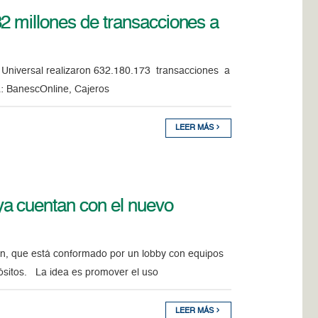
2 millones de transacciones a
o Universal realizaron 632.180.173 transacciones a
ra: BanescOnline, Cajeros
LEER MÁS
a cuentan con el nuevo
n, que está conformado por un lobby con equipos
pósitos. La idea es promover el uso
LEER MÁS