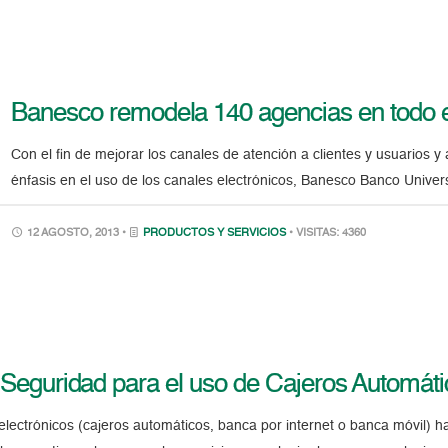
Banesco remodela 140 agencias en todo e
Con el fin de mejorar los canales de atención a clientes y usuarios 
énfasis en el uso de los canales electrónicos, Banesco Banco Univer
12 AGOSTO, 2013 •
PRODUCTOS Y SERVICIOS
• VISITAS: 4360
 Seguridad para el uso de Cajeros Automáti
lectrónicos (cajeros automáticos, banca por internet o banca móvil) han 