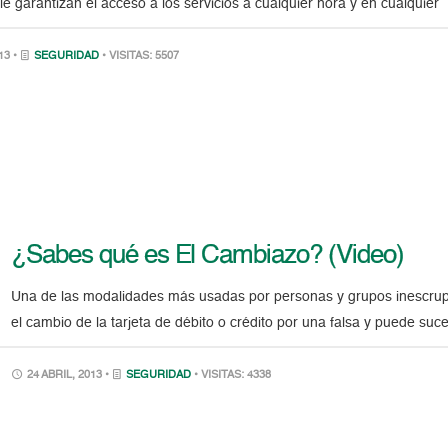
e garantizan el acceso a los servicios a cualquier hora y en cualquier
13 •
SEGURIDAD
• VISITAS: 5507
¿Sabes qué es El Cambiazo? (Video)
Una de las modalidades más usadas por personas y grupos inescrup
el cambio de la tarjeta de débito o crédito por una falsa y puede suc
24 ABRIL, 2013 •
SEGURIDAD
• VISITAS: 4338