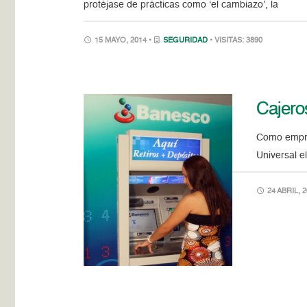
protéjase de prácticas como ‘el cambiazo’, la
15 MAYO, 2014 •
SEGURIDAD
• VISITAS: 3890
Cajero
Como empre
Universal e
24 ABRIL, 2