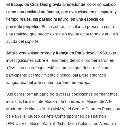
El trabajo de Cruz-Diez gravita alrededor del color concebido
como una realidad autónoma, que evoluciona en el espacio y
tiempo reales, sin pasado ni futuro, en una especie de
presente perpetuo
. En sus obras, el color se presenta como
una realidad que puede existir sin ayuda de la forma y aun sin
ayuda del soporte.
Artista venezolano reside y trabaja en París desde 1960
. Sus
investigaciones sobre el fenómeno del color comenzaron en
1955, con un enfoque estético amplio que desarrolló como
participante del movimiento cinético, para ese entonces
vanguardia del arte contemporáneo en Europa.
Sus obras forman parte de diversas colecciones permanentes,
incluidas las del Tate Modern de Londres; el Museo de Arte
Moderno de Nueva York (MoMA); el Centro Georges Pompidou
de París; el Museo de Arte Contemporáneo de Houston
(EEUU), y el Museo Wallraf-Richartz de Colonia, en Alemania.