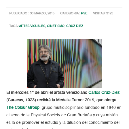
PUBLICADO : 30 MARZO, 2015
CATEGORIA :
RSE
VISITAS: 3123
TAGS:
ARTES VISUALES
,
CINETISMO
,
CRUZ DIEZ
El miércoles 1° de abril el artista venezolano
Carlos Cruz-Diez
(Caracas, 1923) recibirá la Medalla Turner 2015, que otorga
The Colour Group
, grupo multidisciplinario fundado en 1940 en
el seno de la Physical Society de Gran Bretaña y cuya misión
es la de promover el estudio y la difusión del conocimiento del