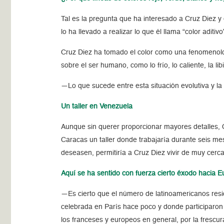
Tal es la pregunta que ha interesado a Cruz Diez y 
lo ha llevado a realizar lo que él llama “color aditi
Cruz Diez ha tomado el color como una fenomenologí
sobre el ser humano, como lo frío, lo caliente, la libi
—Lo que sucede entre esta situación evolutiva y la
Un taller en Venezuela
Aunque sin querer proporcionar mayores detalles, C
Caracas un taller donde trabajaría durante seis mese
deseasen, permitiría a Cruz Diez vivir de muy cerc
Aquí se ha sentido con fuerza cierto éxodo hacia E
—Es cierto que el número de latinoamericanos resid
celebrada en París hace poco y donde participaron 
los franceses y europeos en general, por la frescu