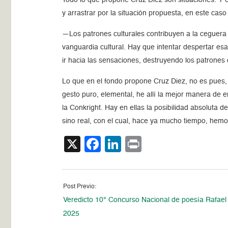
y arrastrar por la situación propuesta, en este cas
—Los patrones culturales contribuyen a la ceguera 
vanguardia cultural. Hay que intentar despertar es
ir hacia las sensaciones, destruyendo los patrones 
Lo que en el fondo propone Cruz Diez, no es pues, si
gesto puro, elemental, he allí la mejor manera de 
la Conkright. Hay en ellas la posibilidad absoluta
sino real, con el cual, hace ya mucho tiempo, hemo
X
Facebook
LinkedIn
Print
Post Previo:
Veredicto 10° Concurso Nacional de poesía Rafae
2025