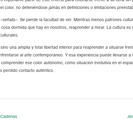
o el color, no deteniéndose jamás en definiciones o limitaciones preesta
–señaló–. Se pierde la facultad de ver. Mientras menos patrones cultur
a cosa dormida que hay en nosotros, reaprender a mirar. La cultura es
culturales.
no una amplia y total libertad interior para reaprender a situarse fren
enfrentarse al arte contemporáneo. Y esa experiencia puede llevarse a
 de comprender ese color autónomo, como situación evolutiva en el esp
s perdido contacto auténtico.
l Cadenas
Je