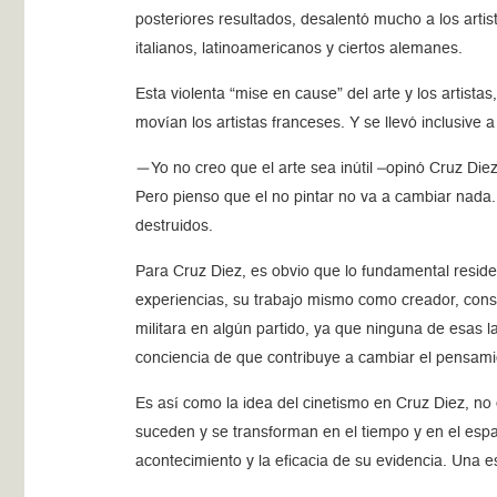
posteriores resultados, desalentó mucho a los art
italianos, latinoamericanos y ciertos alemanes.
Esta violenta “mise en cause” del arte y los artist
movían los artistas franceses. Y se llevó inclusive a 
—Yo no creo que el arte sea inútil –opinó Cruz Die
Pero pienso que el no pintar no va a cambiar nada
destruidos.
Para Cruz Diez, es obvio que lo fundamental reside
experiencias, su trabajo mismo como creador, const
militara en algún partido, ya que ninguna de esas l
conciencia de que contribuye a cambiar el pensami
Es así como la idea del cinetismo en Cruz Diez, no
suceden y se transforman en el tiempo y en el espac
acontecimiento y la eficacia de su evidencia. Una e