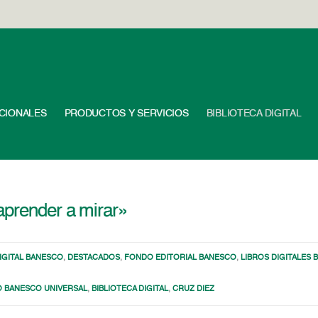
UCIONALES
PRODUCTOS Y SERVICIOS
BIBLIOTECA DIGITAL
aprender a mirar»
DIGITAL BANESCO
,
DESTACADOS
,
FONDO EDITORIAL BANESCO
,
LIBROS DIGITALES
 BANESCO UNIVERSAL
,
BIBLIOTECA DIGITAL
,
CRUZ DIEZ