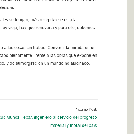
blecidas.
ales se tengan, más receptivo se es a la
 muy vieja, hay que renovarla y para ello, debemos
te a las cosas sin trabas. Convertir la mirada en un
 cabo plenamente, frente a las obras que expone en
acio, y de sumergirse en un mundo no alucinado,
Proximo Post:
sús Muñoz Tébar, ingeniero al servicio del progreso
material y moral del país