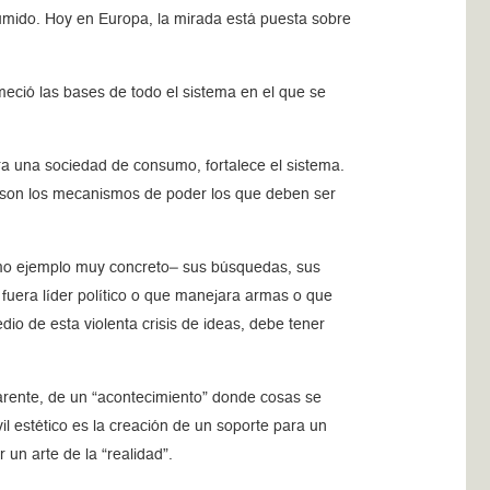
umido. Hoy en Europa, la mirada está puesta sobre
meció las bases de todo el sistema en el que se
ra una sociedad de consumo, fortalece el sistema.
Y son los mecanismos de poder los que deben ser
 como ejemplo muy concreto– sus búsquedas, sus
 fuera líder político o que manejara armas o que
io de esta violenta crisis de ideas, debe tener
parente, de un “acontecimiento” donde cosas se
il estético es la creación de un soporte para un
un arte de la “realidad”.