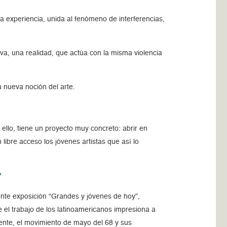
ta experiencia, unida al fenómeno de interferencias,
va, una realidad, que actúa con la misma violencia
 nueva noción del arte.
ello, tiene un proyecto muy concreto: abrir en
 libre acceso los jóvenes artistas que así lo
?
ente exposición “Grandes y jóvenes de hoy”,
 el trabajo de los latinoamericanos impresiona a
mente, el movimiento de mayo del 68 y sus