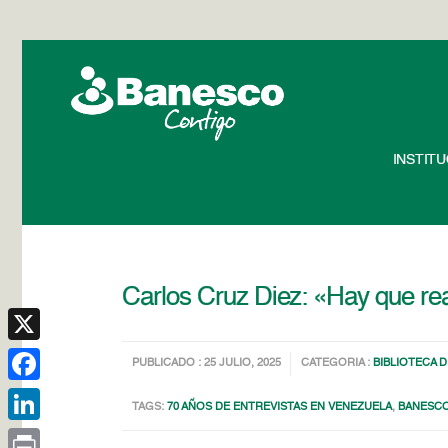
INSTIT
Carlos Cruz Diez: «Hay que re
X
PUBLICADO : 25 JULIO, 2025
CATEGORIA :
BIBLIOTECA 
Facebook
TAGS:
70 AÑOS DE ENTREVISTAS EN VENEZUELA
,
BANESCO
LinkedIn