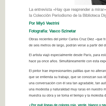
La entrevista «Hay que reaprender a mirar»,
la Colección Periodismo de la Biblioteca Di
Por
Miyó Vestrini
Fotografía: Vasco Szinetar
Obras recientes del pintor Carlos Cruz Diez –que tr
de seis metros de largo, podrán verse a partir del
El artista viajó especialmente desde París, para es
hace ya once años. Simultáneamente con esta expos
El pintor trae impresionantes patillas que no alter
que se entienda su trabajo, que se conozcan sus ide
una conversación con él sea tan agradable, tan au
una modestia y naturalidad muy raras en nuestro med
muestra su obra y se toma el tiempo y la molestia d
¿Por qué líneas de colores rojo, verde, blanco y ne