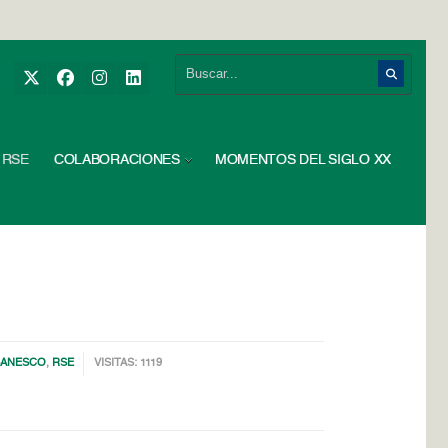
RSE
COLABORACIONES
MOMENTOS DEL SIGLO XX
 BANESCO
,
RSE
VISITAS: 1119