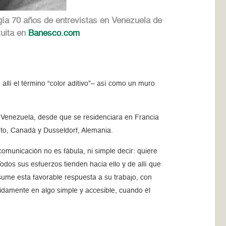
ogía 70 años de entrevistas en Venezuela de
tuita en
Banesco.com
allí el término “color aditivo”– así como un muro
en Venezuela, desde que se residenciara en Francia
to, Canadá y Dusseldorf, Alemania.
comunicación no es fábula, ni simple decir: quiere
odos sus esfuerzos tienden hacia ello y de allí que
ume esta favorable respuesta a su trabajo, con
ápidamente en algo simple y accesible, cuando él