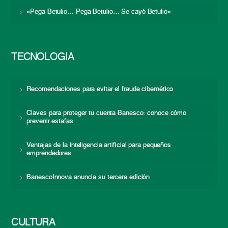
«Pega Betulio… Pega Betulio… Se cayó Betulio»
TECNOLOGÍA
Recomendaciones para evitar el fraude cibernético
Claves para proteger tu cuenta Banesco: conoce cómo
prevenir estafas
Ventajas de la inteligencia artificial para pequeños
emprendedores
BanescoInnova anuncia su tercera edición
CULTURA