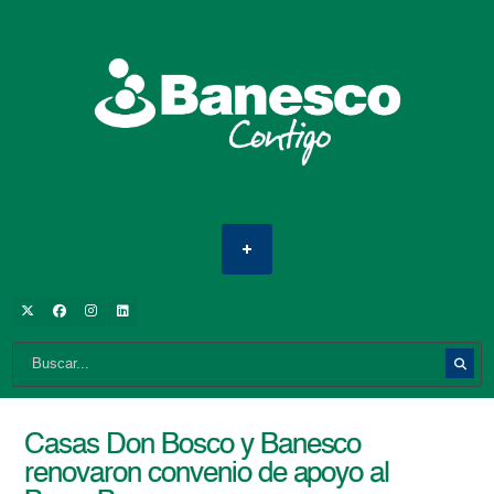
Casas Don Bosco y Banesco
renovaron convenio de apoyo al