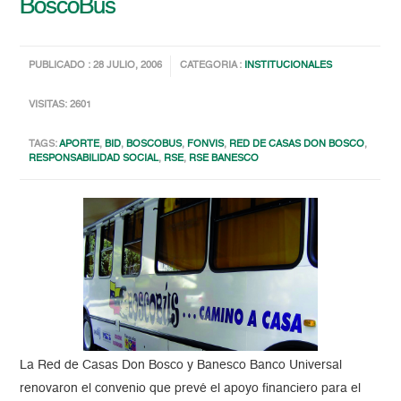
BoscoBus
PUBLICADO : 28 JULIO, 2006
CATEGORIA :
INSTITUCIONALES
VISITAS: 2601
TAGS:
APORTE
,
BID
,
BOSCOBUS
,
FONVIS
,
RED DE CASAS DON BOSCO
,
RESPONSABILIDAD SOCIAL
,
RSE
,
RSE BANESCO
La Red de Casas Don Bosco y Banesco Banco Universal
renovaron el convenio que prevé el apoyo financiero para el