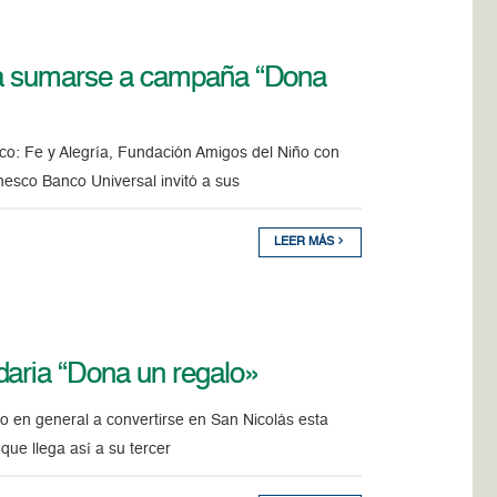
co a sumarse a campaña “Dona
sco: Fe y Alegría, Fundación Amigos del Niño con
sco Banco Universal invitó a sus
LEER MÁS
daria “Dona un regalo»
co en general a convertirse en San Nicolás esta
que llega así a su tercer