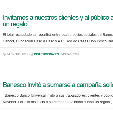
Invitamos a nuestros clientes y al públi
un regalo”
El total recaudado se repartirá entre cuatro socios sociales de Bane
Cáncer, Fundación Paso a Paso y A.C. Red de Casas Don Bosco Bane
14 ENERO, 2015 •
INSTITUCIONALES
• VISITAS: 3255
Banesco invitó a sumarse a campaña soli
Banesco Banco Universal invitó a sus trabajadores, clientes y públi
Navidad. Por ello dio inicio a su campaña solidaria “Dona un regalo”, 