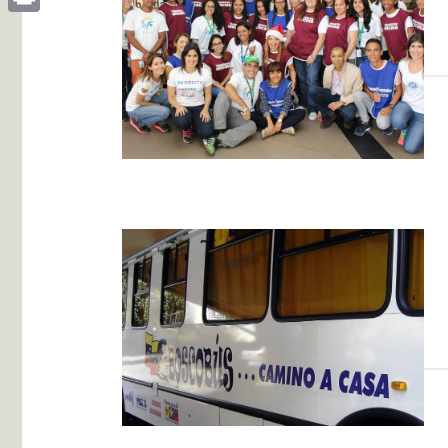
Print