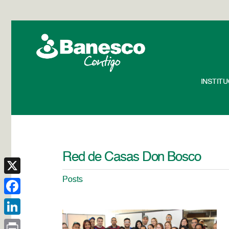
INSTIT
Red de Casas Don Bosco
Posts
X
Facebook
LinkedIn