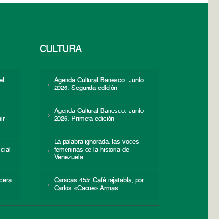
CULTURA
el
Agenda Cultural Banesco. Junio
2026. Segunda edición
a
Agenda Cultural Banesco. Junio
ir
2026. Primera edición
La palabra ignorada: las voces
icial
femeninas de la historia de
s
Venezuela
cera
Caracas 455: Café rajatabla, por
Carlos «Caque» Armas