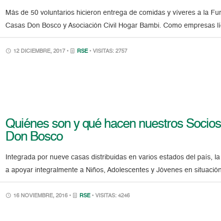
Más de 50 voluntarios hicieron entrega de comidas y víveres a la F
Casas Don Bosco y Asociación Civil Hogar Bambi. Como empresas lí
12 DICIEMBRE, 2017 •
RSE
• VISITAS: 2757
Quiénes son y qué hacen nuestros Socios
Don Bosco
Integrada por nueve casas distribuidas en varios estados del país, l
a apoyar integralmente a Niños, Adolescentes y Jóvenes en situación
16 NOVIEMBRE, 2016 •
RSE
• VISITAS: 4246