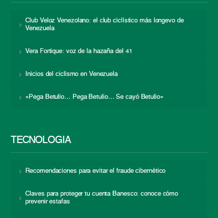
Club Veloz Venezolano: el club ciclístico más longevo de
Venezuela
Vera Fortique: voz de la hazaña del 41
Inicios del ciclismo en Venezuela
«Pega Betulio… Pega Betulio… Se cayó Betulio»
TECNOLOGÍA
Recomendaciones para evitar el fraude cibernético
Claves para proteger tu cuenta Banesco: conoce cómo
prevenir estafas