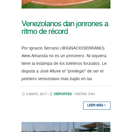
Venezolanos dan jonrones a
ritmo de récord
Por Ignacio Serrano (@IGNACIOSERRANO)
Alexi Amarista no es un jonronero. Ni siquiera
tiene la estampa de los toleteros forzudos. Le
disputa a José Altuve el “privilegio” de ser el
pelotero venezolano más bajito en las
5 MAYO, 2017 •
DEPORTES
• VISITAS: 3161
LEER MÁS