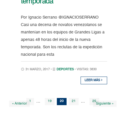
temporada
Por Ignacio Serrano @IGNACIOSERRANO
Casi una decena de novatos venezolanos se
mantenían en los equipos de Grandes Ligas a
apenas 48 horas del inicio de la nueva
temporada. Son los reclutas de la expedición
nacional para esta
31 MARZO, 2017 •
DEPORTES
• VISITAS: 3830
LEER MÁS
1
…
19
20
21
…
25
« Anterior
Siguiente »