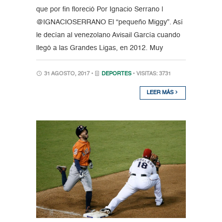
que por fin floreció Por Ignacio Serrano |
@IGNACIOSERRANO El “pequeño Miggy”. Así
le decían al venezolano Avisail García cuando
llegó a las Grandes Ligas, en 2012. Muy
31 AGOSTO, 2017 •
DEPORTES
• VISITAS: 3731
LEER MÁS