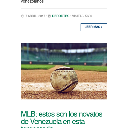
venezolanos
7 ABRIL, 2017 •
DEPORTES
• VISITAS: 5690
LEER MÁS
MLB: estos son los novatos
de Venezuela en esta