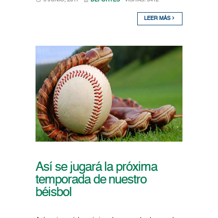
5 JUNIO, 2017 •
DEPORTES
• VISITAS: 3412
LEER MÁS
Así se jugará la próxima
temporada de nuestro
béisbol